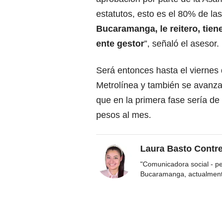
estatutos, esto es el 80% de la
Bucaramanga, le reitero, tiene
ente gestor
”, señaló el asesor.
Será entonces hasta el viernes q
Metrolínea y también se avanzar
que en la primera fase sería d
pesos al mes.
Laura Basto Contr
"Comunicadora social - p
Bucaramanga, actualmen