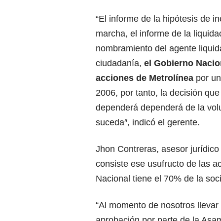
“El informe de la hipótesis de i
marcha, el informe de la liquidac
nombramiento del agente liquida
ciudadanía,
el Gobierno Nacio
acciones de Metrolínea
por un
2006, por tanto, la decisión que
dependerá dependerá de la volu
suceda″, indicó el gerente.
Jhon Contreras, asesor jurídic
consiste ese usufructo de las a
Nacional tiene el 70% de la soc
“Al momento de nosotros llevar 
aprobación por parte de la Asam