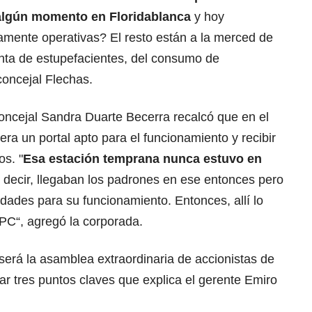
algún momento en Floridablanca
y hoy
mente operativas? El resto están a la merced de
venta de estupefacientes, del consumo de
concejal Flechas.
concejal Sandra Duarte Becerra recalcó que en el
era un portal apto para el funcionamiento y recibir
os. "
Esa estación temprana nunca estuvo en
s decir, llegaban los padrones en ese entonces pero
idades para su funcionamiento. Entonces, allí lo
PC“, agregó la corporada.
 será la asamblea extraordinaria de accionistas de
iar tres puntos claves que explica el gerente Emiro