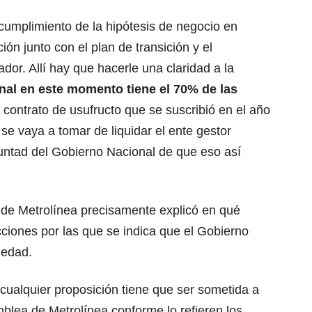
ncumplimiento de la hipótesis de negocio en
ión junto con el plan de transición y el
dor. Allí hay que hacerle una claridad a la
nal en este momento tiene el 70% de las
 contrato de usufructo que se suscribió en el año
 se vaya a tomar de liquidar el ente gestor
ntad del Gobierno Nacional de que eso así
o de Metrolínea precisamente explicó en qué
cciones por las que se indica que el Gobierno
iedad.
cualquier proposición tiene que ser sometida a
blea de Metrolínea conforme lo refieren los