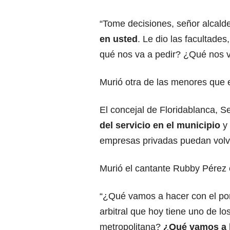
“Tome decisiones, señor alcalde
en usted
. Le dio las facultades
qué nos va a pedir? ¿Qué nos va
Murió otra de las menores que e
El concejal de Floridablanca, S
del servicio en el municipio
y 
empresas privadas puedan volv
Murió el cantante Rubby Pérez 
“¿Qué vamos a hacer con el port
arbitral que hoy tiene uno de l
metropolitana?
¿Qué vamos a h