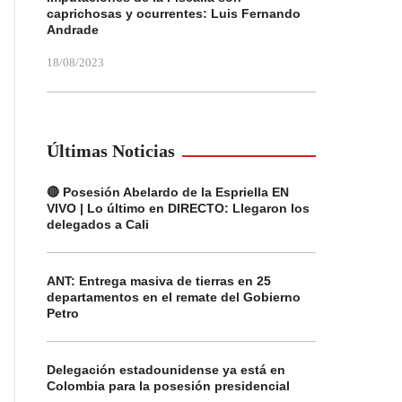
caprichosas y ocurrentes: Luis Fernando
Andrade
18/08/2023
Últimas Noticias
🔴 Posesión Abelardo de la Espriella EN
VIVO | Lo último en DIRECTO: Llegaron los
delegados a Cali
ANT: Entrega masiva de tierras en 25
departamentos en el remate del Gobierno
Petro
Delegación estadounidense ya está en
Colombia para la posesión presidencial