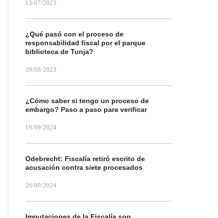
13/07/2023
¿Qué pasó con el proceso de
responsabilidad fiscal por el parque
biblioteca de Tunja?
29/08/2023
¿Cómo saber si tengo un proceso de
embargo? Paso a paso para verificar
19/09/2024
Odebrecht: Fiscalía retiró escrito de
acusación contra siete procesados
26/09/2024
Imputaciones de la Fiscalía son