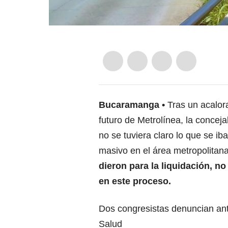
Bucaramanga
Tras un acalor
futuro de Metrolínea, la conceja
no se tuviera claro lo que se ib
masivo en el área metropolitan
dieron para la liquidación, n
en este proceso.
Dos congresistas denuncian ante
Salud