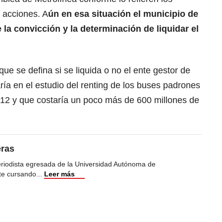
s acciones. A
ún en esa situación el municipio de
 la convicción y la determinación de liquidar el
ue se defina si se liquida o no el ente gestor de
ía en el estudio del renting de los buses padrones
e 12 y que costaría un poco más de 600 millones de
eras
eriodista egresada de la Universidad Autónoma de
te cursando
...
Leer más