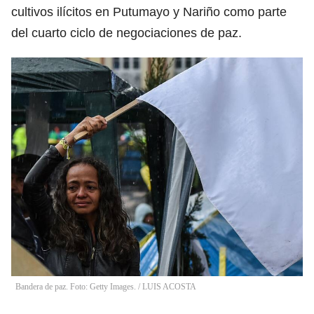
cultivos ilícitos en Putumayo y Nariño como parte
del cuarto ciclo de negociaciones de paz.
Bandera de paz. Foto: Getty Images.
/
LUIS ACOSTA