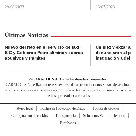
29/08/2023
13/07/2023
Últimas Noticias
Nuevo decreto en el servicio de taxi:
Un juez y exzar ant
SIC y Gobierno Petro eliminan cobros
denunciaron al pre
abusivos y trámites
instigación a delin
© CARACOL S.A. Todos los derechos reservados.
CARACOL S.A. realiza una reserva expresa de las reproducciones y usos de las obras
y otras prestaciones accesibles desde este sitio web a medios de lectura mecánica u otros
medios que resulten adecuados.
Aviso legal
Política de Protección de Datos
Política de cookies
Configuración de cookies
Transparencia
Soluciones W
Teléfonos
Escríbanos