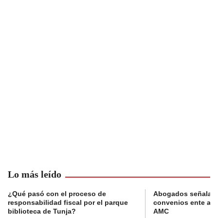
Lo más leído
¿Qué pasó con el proceso de
Abogados señalan 
responsabilidad fiscal por el parque
convenios ente alc
biblioteca de Tunja?
AMC