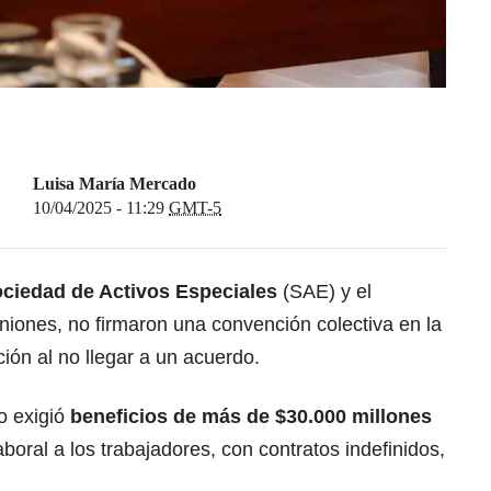
Luisa María Mercado
10/04/2025 - 11:29
GMT-5
ciedad de Activos Especiales
(SAE) y el
uniones, no firmaron una convención colectiva en la
ción al no llegar a un acuerdo.
o exigió
beneficios de más de $30.000 millones
boral a los trabajadores, con contratos indefinidos,