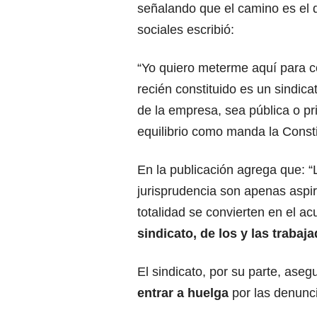
señalando que el camino es el d
sociales escribió:
“Yo quiero meterme aquí para co
recién constituido es un sindic
de la empresa, sea pública o pr
equilibrio como manda la Constit
En la publicación agrega que: “L
jurisprudencia son apenas aspir
totalidad se convierten en el a
sindicato, de los y las trabaj
El sindicato, por su parte, aseg
entrar a
huelga
por las denunci