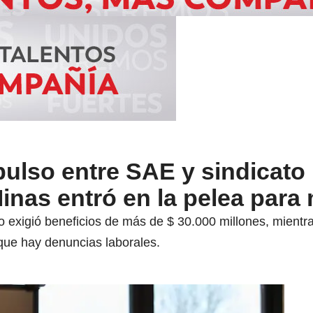
 pulso entre SAE y sindicato
inas entró en la pelea para
 exigió beneficios de más de $ 30.000 millones, mientra
que hay denuncias laborales.