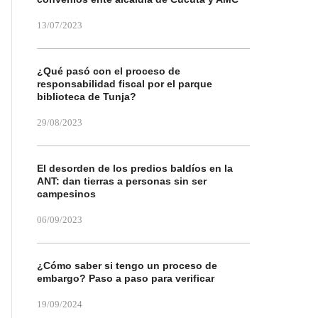
13/07/2023
¿Qué pasó con el proceso de
responsabilidad fiscal por el parque
biblioteca de Tunja?
29/08/2023
El desorden de los predios baldíos en la
ANT: dan tierras a personas sin ser
campesinos
06/09/2023
¿Cómo saber si tengo un proceso de
embargo? Paso a paso para verificar
19/09/2024