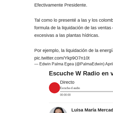
Efectivamente Presidente.
Tal como lo presenté a las y los colom
formula de la liquidación de las venta
excesivas a las plantas hídricas.
Por ejemplo, la liquidación de la ene
pic.twitter.com/Ykp9O7n10t
— Edwin Palma Egea (@PalmaEdwin)
Apri
Escuche W Radio en v
Directo
Escucha el audio
00:00:00
Luisa María Merca