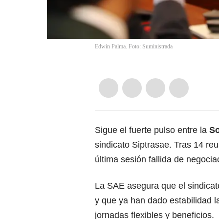
Edwin Palma. Foto: Suministrada
Sigue el fuerte pulso entre la
So
sindicato Siptrasae. Tras 14 re
última sesión fallida de negocia
La SAE asegura que el sindicat
y que ya han dado estabilidad la
jornadas flexibles y beneficios.