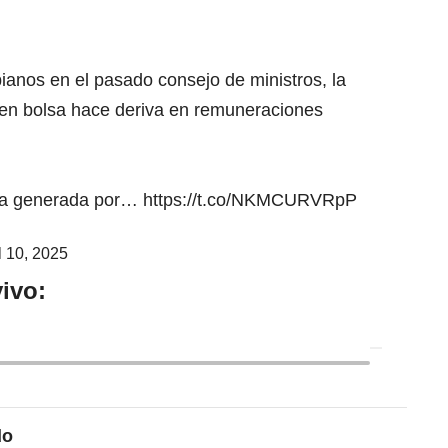
bianos en el pasado consejo de ministros, la
s en bolsa hace deriva en remuneraciones
rgía generada por…
https://t.co/NKMCURVRpP
l 10, 2025
ivo:
do