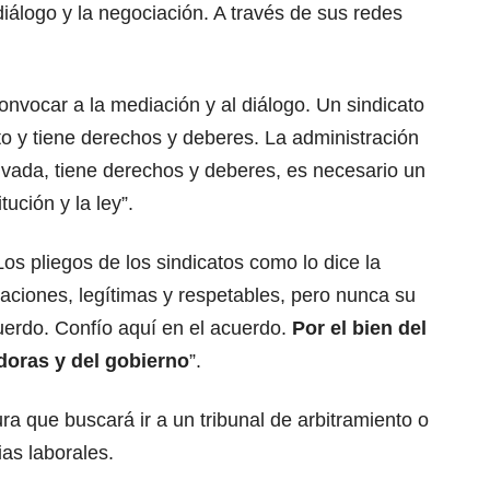
iálogo y la negociación. A través de sus redes
nvocar a la mediación y al diálogo. Un sindicato
ato y tiene derechos y deberes. La administración
ivada, tiene derechos y deberes, es necesario un
ución y la ley”.
os pliegos de los sindicatos como lo dice la
aciones, legítimas y respetables, pero nunca su
cuerdo. Confío aquí en el acuerdo.
Por el bien del
adoras y del
gobierno
”.
ura que buscará ir a un tribunal de arbitramiento o
as laborales.