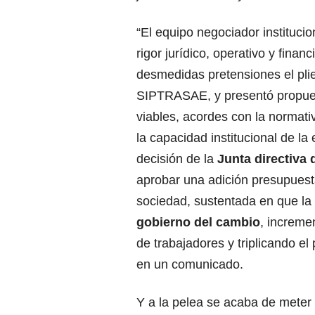
“​​El equipo negociador instituci
rigor jurídico, operativo y financ
desmedidas pretensiones el plie
SIPTRASAE, y presentó propues
viables, acordes con la normati
la capacidad institucional de la 
decisión de la
Junta directiva 
aprobar una adición presupuesta
sociedad, sustentada en que la
gobierno del cambio
, increme
de trabajadores y triplicando e
en un comunicado.
Y a la pelea se acaba de meter