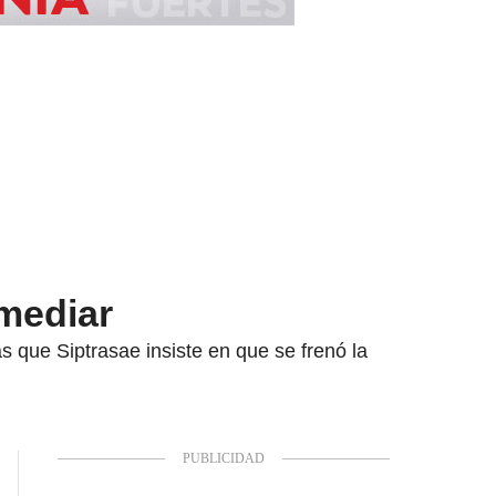
 mediar
s que Siptrasae insiste en que se frenó la