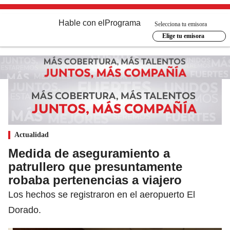
Hable con el
Programa
Selecciona tu emisora
Elige tu emisora
Actualidad
Medida de aseguramiento a
patrullero que presuntamente
robaba pertenencias a viajero
Los hechos se registraron en el aeropuerto El
Dorado.