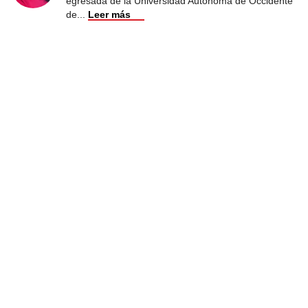
egresada de la Universidad Autónoma de Occidente
de
...
Leer más