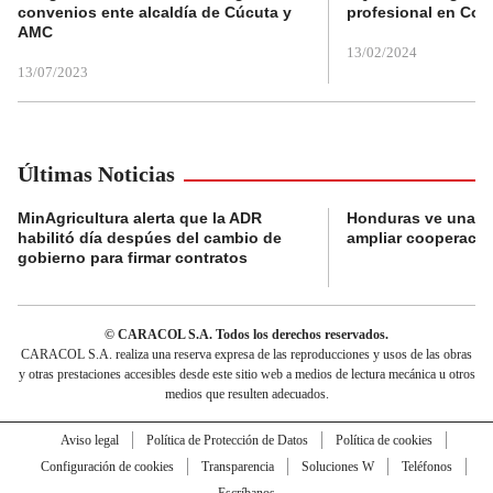
convenios ente alcaldía de Cúcuta y
profesional en Col
AMC
13/02/2024
13/07/2023
Últimas Noticias
MinAgricultura alerta que la ADR
Honduras ve una o
habilitó día despúes del cambio de
ampliar cooperaci
gobierno para firmar contratos
© CARACOL S.A. Todos los derechos reservados.
CARACOL S.A. realiza una reserva expresa de las reproducciones y usos de las obras
y otras prestaciones accesibles desde este sitio web a medios de lectura mecánica u otros
medios que resulten adecuados.
Aviso legal
Política de Protección de Datos
Política de cookies
Configuración de cookies
Transparencia
Soluciones W
Teléfonos