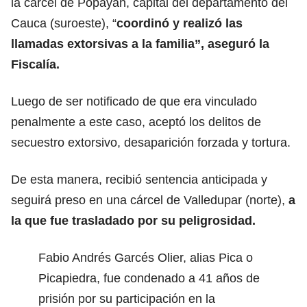
la cárcel de Popayán, capital del departamento del
Cauca (suroeste), “
coordinó y realizó las
llamadas extorsivas a la familia”, aseguró la
Fiscalía.
Luego de ser notificado de que era vinculado
penalmente a este caso, aceptó los delitos de
secuestro extorsivo, desaparición forzada y tortura.
De esta manera, recibió sentencia anticipada y
seguirá preso en una cárcel de Valledupar (norte),
a
la que fue trasladado por su peligrosidad.
Fabio Andrés Garcés Olier, alias Pica o
Picapiedra, fue condenado a 41 años de
prisión por su participación en la