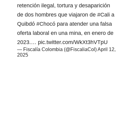
retención ilegal, tortura y desaparición
de dos hombres que viajaron de
#Cali
a
Quibdó
#Chocó
para atender una falsa
oferta laboral en una mina, en enero de
2023.…
pic.twitter.com/WkXt3hVTpU
— Fiscalía Colombia (@FiscaliaCol)
April 12,
2025