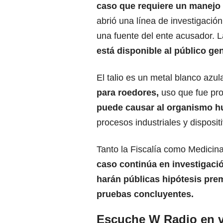
caso que requiere un manejo 
abrió una línea de investigació
una fuente del ente acusador. 
está disponible al público gen
El talio es un metal blanco azu
para roedores,
uso que fue pro
puede causar al organismo 
procesos industriales y disposit
Tanto la Fiscalía como Medicina
caso continúa en investigaci
harán públicas hipótesis pre
pruebas concluyentes.
Escuche W Radio en v