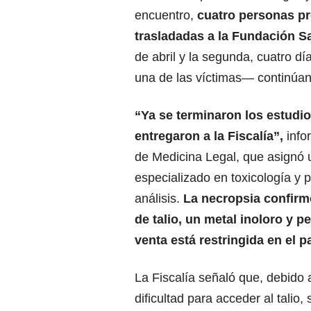
encuentro,
cuatro personas pr
trasladadas a la
Fundación S
de abril y la segunda, cuatro 
una de las víctimas— continúan
“Ya se terminaron los estudio
entregaron a la Fiscalía”,
info
de Medicina Legal, que asignó 
especializado en toxicología y p
análisis.
La
necropsia
confirm
de talio, un metal inoloro y p
venta está restringida en el pa
La Fiscalía señaló que, debido a
dificultad para acceder al talio, 