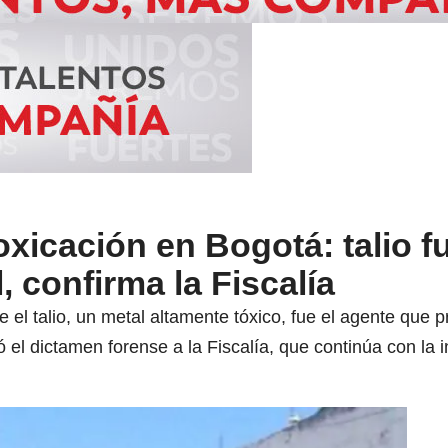
oxicación en Bogotá: talio fu
, confirma la Fiscalía
 el talio, un metal altamente tóxico, fue el agente que p
 el dictamen forense a la Fiscalía, que continúa con la i