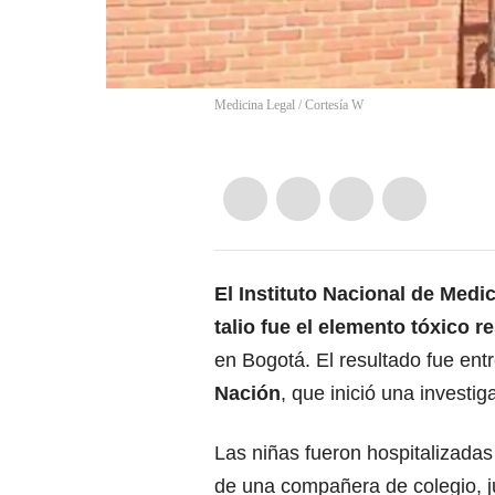
Medicina Legal / Cortesía W
El
Instituto Nacional de Medi
talio fue el elemento tóxico 
en Bogotá. El resultado fue ent
Nación
, que inició una investi
Las niñas fueron hospitalizadas 
de una compañera de colegio, j