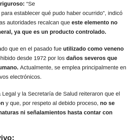
riguroso:
“Se
n para establecer qué pudo haber ocurrido”, indicó
Las autoridades recalcan que
este elemento no
eral,
ya que es un producto controlado.
lado que en el pasado fue
utilizado como veneno
hibido desde 1972 por los
daños severos que
humano.
Actualmente, se emplea principalmente en
ivos electrónicos.
 Legal y la Secretaría de Salud reiteraron que el
ón
y que, por respeto al debido proceso,
no se
maturas ni señalamientos hasta contar con
ivo: