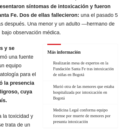
esentaron síntomas de intoxicación y fueron
anta Fe.
Dos de ellas
fallecieron
:
una el pasado 5
días después. Una menor y un adulto —hermano de
 bajo observación médica.
s y se
Más información
rmó una fuente
Realizarán mesa de expertos en la
un equipo
Fundación Santa Fe tras intoxicación
atología para el
de niñas en Bogotá
ó la presencia
Murió otra de las menores que estaba
eligroso, cuya
hospitalizada por intoxicación en
Bogotá
ís.
Medicina Legal conforma equipo
 la toxicidad y
forense por muerte de menores por
presunta intoxicación
se trata de un