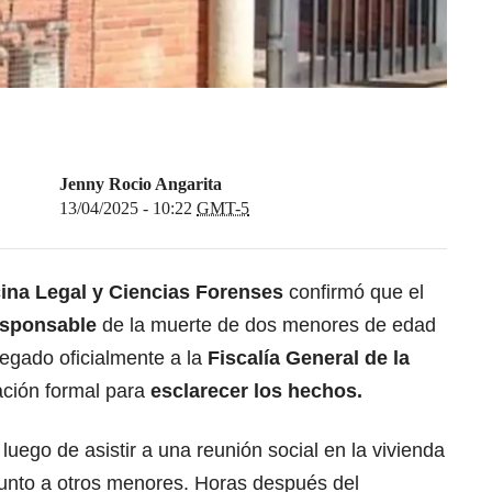
Jenny Rocio Angarita
13/04/2025 - 10:22
GMT-5
cina Legal y Ciencias Forenses
confirmó que el
responsable
de la muerte de dos menores de edad
regado oficialmente a la
Fiscalía General de la
gación formal para
esclarecer los hechos.
luego de asistir a una reunión social en la vivienda
unto a otros menores. Horas después del