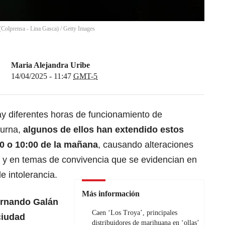
(Colprensa - Lina Gasca) / Getty Images
Maria Alejandra Uribe
14/04/2025 - 11:47
GMT-5
y diferentes horas de funcionamiento de
turna,
algunos de ellos han extendido estos
00 o 10:00 de la mañana
, causando alteraciones
d y en temas de convivencia que se evidencian en
 intolerancia.
Más información
Fernando Galán
Caen ‘Los Troya’, principales
ciudad
distribuidores de marihuana en ‘ollas’