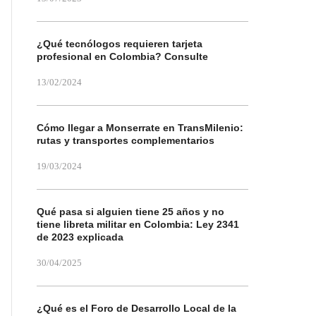
¿Qué tecnólogos requieren tarjeta
profesional en Colombia? Consulte
13/02/2024
Cómo llegar a Monserrate en TransMilenio:
rutas y transportes complementarios
19/03/2024
Qué pasa si alguien tiene 25 años y no
tiene libreta militar en Colombia: Ley 2341
de 2023 explicada
30/04/2025
¿Qué es el Foro de Desarrollo Local de la