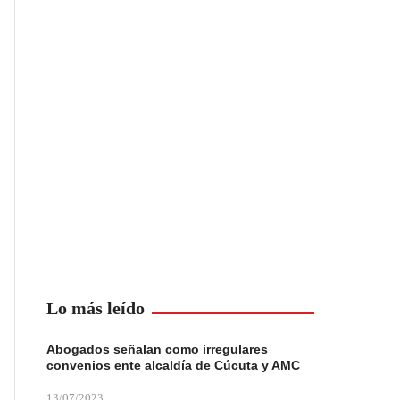
Lo más leído
Abogados señalan como irregulares
convenios ente alcaldía de Cúcuta y AMC
13/07/2023