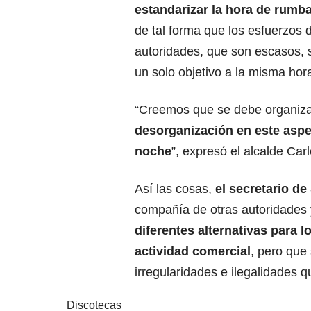
estandarizar la hora de rumba
de tal forma que los esfuerzos 
autoridades, que son escasos, 
un solo objetivo a la misma hor
“Creemos que se debe organiza
desorganización en este aspec
noche
”, expresó el alcalde Ca
Así las cosas,
el secretario d
compañía de otras autoridades 
diferentes alternativas para l
actividad comercial
, pero que
irregularidades e ilegalidades 
Discotecas