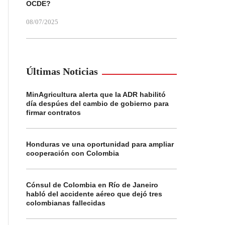
OCDE?
08/07/2025
Últimas Noticias
MinAgricultura alerta que la ADR habilitó
día despúes del cambio de gobierno para
firmar contratos
Honduras ve una oportunidad para ampliar
cooperación con Colombia
Cónsul de Colombia en Río de Janeiro
habló del accidente aéreo que dejó tres
colombianas fallecidas