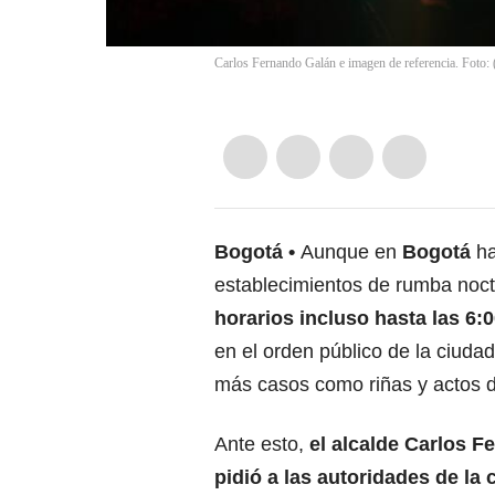
Carlos Fernando Galán e imagen de referencia. Foto: 
Bogotá
Aunque en
Bogotá
ha
establecimientos de rumba noc
horarios incluso hasta las 6:
en el orden público de la ciuda
más casos como riñas y actos de
Ante esto,
el alcalde Carlos 
pidió a las autoridades de la 