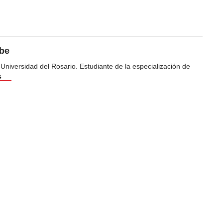
ibe
 Universidad del Rosario. Estudiante de la especialización de
s