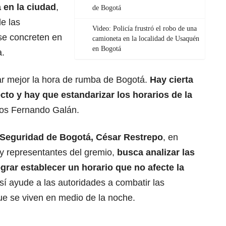
 en la ciudad
,
de Bogotá
de las
Video: Policía frustró el robo de una
se concreten en
camioneta en la localidad de Usaquén
en Bogotá
a.
r mejor la hora de rumba de Bogotá.
Hay cierta
to y hay que estandarizar los horarios de la
rlos Fernando Galán.
e Seguridad de Bogotá, César Restrepo
, en
y representantes del gremio,
busca analizar las
ograr establecer un horario que no afecte la
 sí ayude a las autoridades a combatir las
que se viven en medio de la noche.