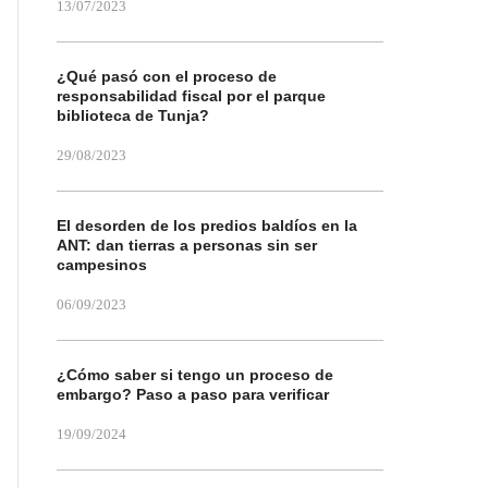
13/07/2023
¿Qué pasó con el proceso de
responsabilidad fiscal por el parque
biblioteca de Tunja?
29/08/2023
El desorden de los predios baldíos en la
ANT: dan tierras a personas sin ser
campesinos
06/09/2023
¿Cómo saber si tengo un proceso de
embargo? Paso a paso para verificar
19/09/2024