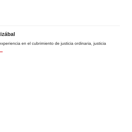
tizábal
periencia en el cubrimiento de justicia ordinaria, justicia