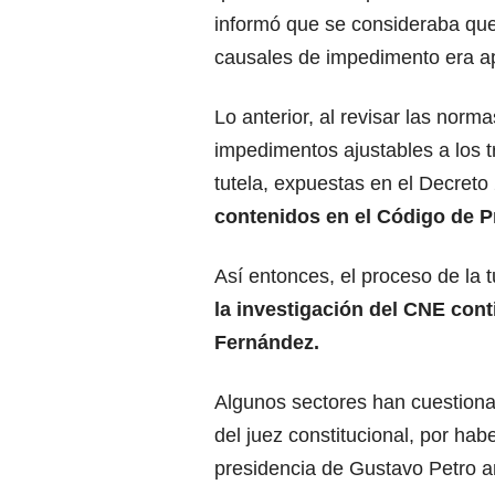
informó que se consideraba que
causales de impedimento era ap
Lo anterior, al revisar las norm
impedimentos ajustables a los t
tutela, expuestas en el Decreto
contenidos en el Código de P
Así entonces, el proceso de la t
la investigación del CNE con
Fernández.
Algunos sectores han cuestiona
del juez constitucional, por ha
presidencia de Gustavo Petro an