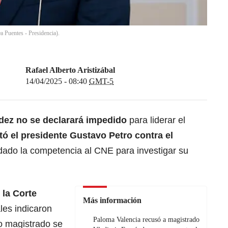
 Puentes - Presidencia).
Rafael Alberto Aristizábal
14/04/2025 - 08:40
GMT-5
dez
no se declarará impedido
para liderar el
tó el presidente
Gustavo Petro
contra el
dado la competencia al CNE para investigar su
 la Corte
Más información
ales indicaron
Paloma Valencia recusó a magistrado
o magistrado se