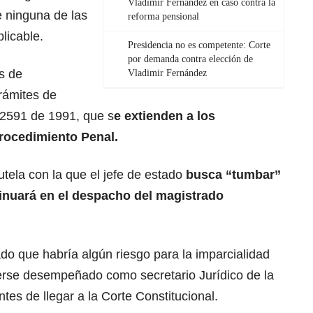
Vladimir Fernández en caso contra la
 ninguna de las
reforma pensional
licable.
Presidencia no es competente: Corte
por demanda contra elección de
as de
Vladimir Fernández
rámites de
 2591 de 1991, que s
e extienden a los
rocedimiento Penal.
utela con la que el jefe de estado
busca “tumbar”
tinuará en el despacho del magistrado
do que habría algún riesgo para la imparcialidad
berse desempeñado como secretario Jurídico de la
tes de llegar a la Corte Constitucional.