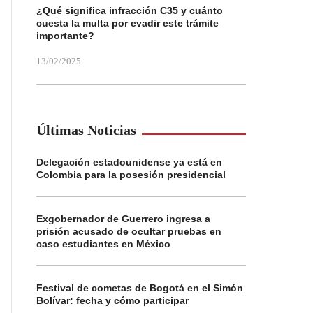
¿Qué significa infracción C35 y cuánto
cuesta la multa por evadir este trámite
importante?
13/02/2025
Últimas Noticias
Delegación estadounidense ya está en
Colombia para la posesión presidencial
Exgobernador de Guerrero ingresa a
prisión acusado de ocultar pruebas en
caso estudiantes en México
Festival de cometas de Bogotá en el Simón
Bolívar: fecha y cómo participar