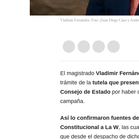
Vladimir Fernández. Foto: (Juan Diego Cano y Andrea
El magistrado
Vladimir Fernán
trámite de la
tutela que presen
Consejo de Estado
por haber 
campaña.
Así lo confirmaron fuentes de
Constitucional a La W
, las cu
que desde el despacho de dich