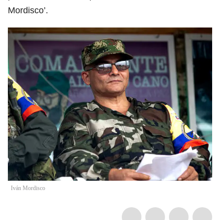
Mordisco’.
Iván Mordisco