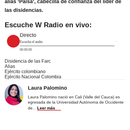
alias ‘Paisa’, cabecilla de confianza del líder de
las
disidencias
.
Escuche W Radio en vivo:
Directo
Escucha el audio
00:00:00
Disidencia de las Farc
Alias
Ejército colombiano
Ejército Nacional Colombia
Laura Palomino
Laura Palomino nació en Cali (Valle del Cauca) es
egresada de la Universidad Autónoma de Occidente
de
...
Leer más