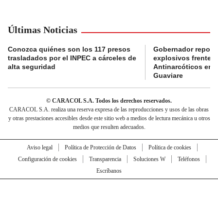
Últimas Noticias
Conozca quiénes son los 117 presos
Gobernador reporta
trasladados por el INPEC a cárceles de
explosivos frente 
alta seguridad
Antinarcóticos en 
Guaviare
© CARACOL S.A. Todos los derechos reservados.
CARACOL S.A. realiza una reserva expresa de las reproducciones y usos de las obras
y otras prestaciones accesibles desde este sitio web a medios de lectura mecánica u otros
medios que resulten adecuados.
Aviso legal
Política de Protección de Datos
Política de cookies
Configuración de cookies
Transparencia
Soluciones W
Teléfonos
Escríbanos