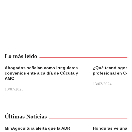
Lo más leído
Abogados señalan como irregulares
¿Qué tecnólogos re
convenios ente alcaldía de Cúcuta y
profesional en Col
AMC
13/02/2024
13/07/2023
Últimas Noticias
MinAgricultura alerta que la ADR
Honduras ve una o