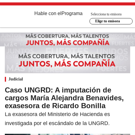
Hable con el
Programa
Selecciona tu emisora
Elige tu emisora
Judicial
Caso UNGRD: A imputación de
cargos María Alejandra Benavides,
exasesora de Ricardo Bonilla
La exasesora del Ministerio de Hacienda es
investigada por el escándalo de la UNGRD.