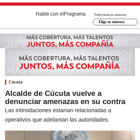
Hable con el
Programa
Selecciona tu emisora
Elige tu emisora
Cúcuta
Alcalde de Cúcuta vuelve a
denunciar amenazas en su contra
Las intimidaciones estarían relacionadas a
operativos que adelantan las autoridades.