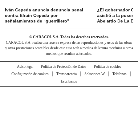
Iván Cepeda anuncia denuncia penal
¿El gobernador Ca
contra Efraín Cepeda por
asistió a la posesi
señalamientos de “guerrillero”
Abelardo De La Esp
© CARACOL S.A. Todos los derechos reservados.
CARACOL S.A. realiza una reserva expresa de las reproducciones y usos de las obras
y otras prestaciones accesibles desde este sitio web a medios de lectura mecánica u otros
medios que resulten adecuados.
Aviso legal
Política de Protección de Datos
Política de cookies
Configuración de cookies
Transparencia
Soluciones W
Teléfonos
Escríbanos