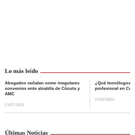
Lo más leído
Abogados señalan como irregulares
¿Qué tecnólogos re
convenios ente alcaldía de Cúcuta y
profesional en Col
AMC
13/02/2024
13/07/2023
Últimas Noticias