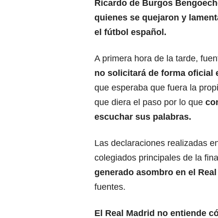
Ricardo de Burgos Bengoechea
quienes se quejaron y lament
el fútbol español.
A primera hora de la tarde, fue
no solicitará de forma oficial
que esperaba que fuera la prop
que diera el paso por lo que
con
escuchar sus palabras.
Las declaraciones realizadas en
colegiados principales de la f
generado asombro en el Real
fuentes.
El Real Madrid no entiende c