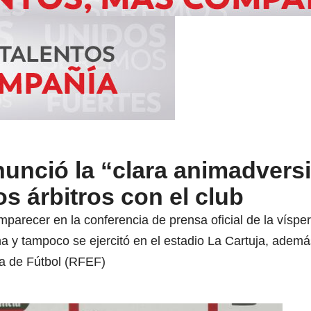
unció la “clara animadvers
os árbitros con el club
parecer en la conferencia de prensa oficial de la vísper
a y tampoco se ejercitó en el estadio La Cartuja, además 
a de Fútbol (RFEF)