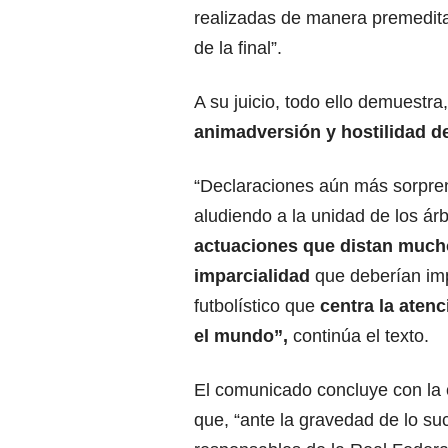
realizadas de manera premedita
de la final”.
A su juicio, todo ello demuestra
animadversión y hostilidad de
“Declaraciones aún más sorpre
aludiendo a la unidad de los árb
actuaciones que distan mucho
imparcialidad
que deberían im
futbolístico que
centra la aten
el mundo”,
continúa el texto.
El comunicado concluye con la 
que, “ante la gravedad de lo suc