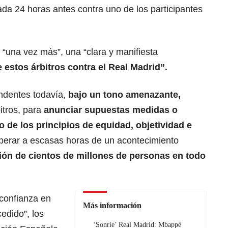
da 24 horas antes contra uno de los participantes
, “una vez más”, una “clara y manifiesta
 estos árbitros contra el Real Madrid”.
ndentes todavía,
bajo un tono amenazante,
itros, para
anunciar supuestas medidas o
 de los principios de equidad, objetividad e
perar a escasas horas de un acontecimiento
ción de cientos de millones de personas en todo
confianza en
Más información
edido”, los
‘Sonríe’ Real Madrid: Mbappé