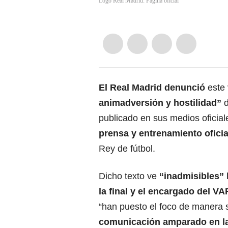
Logo Real Madrid: Página oficial
El
Real Madrid
denunció
este 
animadversión y hostilidad”
d
publicado en sus medios oficial
prensa y entrenamiento oficia
Rey de fútbol.
Dicho texto ve
“inadmisibles” 
la final y el encargado del
VA
“han puesto el foco de manera 
comunicación amparado en la 