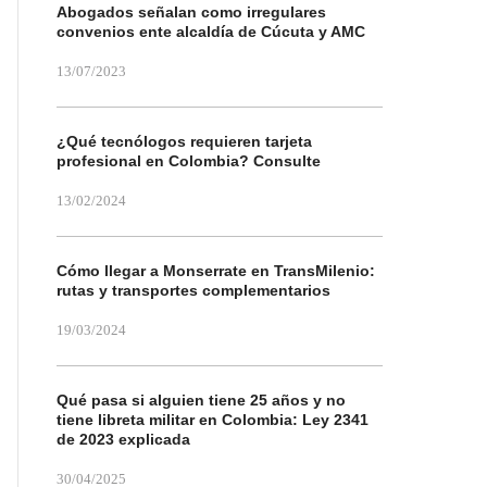
Abogados señalan como irregulares
convenios ente alcaldía de Cúcuta y AMC
13/07/2023
¿Qué tecnólogos requieren tarjeta
profesional en Colombia? Consulte
13/02/2024
Cómo llegar a Monserrate en TransMilenio:
rutas y transportes complementarios
19/03/2024
Qué pasa si alguien tiene 25 años y no
tiene libreta militar en Colombia: Ley 2341
de 2023 explicada
30/04/2025