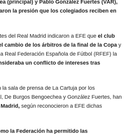
 (principal) y Pablo González Fuertes (VAR),
aron la presión que los colegiados reciben en
ntes del Real Madrid indicaron a EFE que
el club
 el cambio de los árbitros de la final de la Copa
y
ia Real Federación Española de Fútbol (RFEF) la
sideraba un conflicto de intereses tras
 la sala de prensa de La Cartuja por los
inal, De Burgos Bengoechea y González Fuertes, han
 Madrid,
según reconocieron a EFE dichas
ómo la Federación ha permitido las