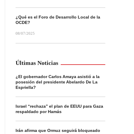
¿Qué es el Foro de Desarrollo Local de la
OCDE?
08/07/2025
Últimas Noticias
¿El gobernador Carlos Amaya asistió a la
posesión del presidente Abelardo De La
Espriella?
Israel “rechaza” el plan de EEUU para Gaza
respaldado por Hamás
Irán afirma que Ormuz seguirá bloqueado