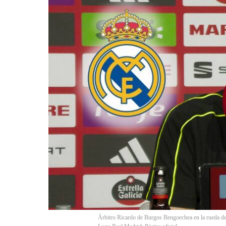
Árbitro Ricardo de Burgos Bengoechea en la rueda de