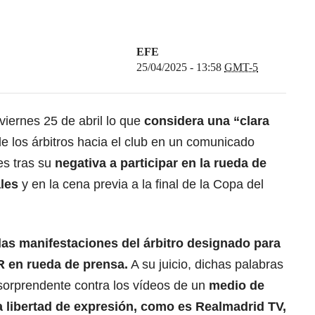
EFE
25/04/2025 - 13:58
GMT-5
viernes 25 de abril lo que
considera una “clara
e los árbitros hacia el club en un comunicado
es tras su
negativa a participar en la rueda de
les
y en la cena previa a la final de la Copa del
las manifestaciones del árbitro designado para
R
en rueda de prensa.
A su juicio, dichas palabras
sorprendente contra los vídeos de un
medio de
libertad de expresión, como es Realmadrid TV,