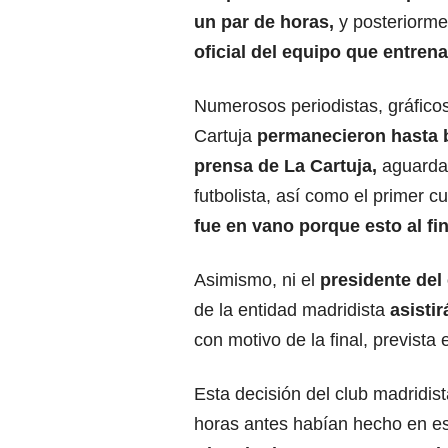
un par de horas,
y posteriorme
oficial del equipo que entren
Numerosos periodistas, gráficos
Cartuja
permanecieron hasta b
prensa de La Cartuja,
aguardan
futbolista, así como el primer 
fue en vano porque esto al fi
Asimismo, ni el
presidente del 
de la entidad madridista
asisti
con motivo de la final, prevista 
Esta decisión del club madridi
horas antes habían hecho en est