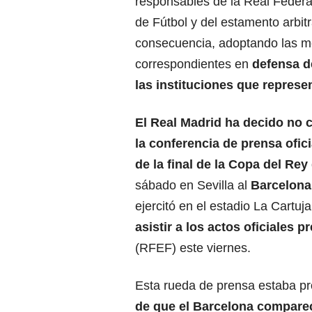
responsables de la Real Feder
de Fútbol y del estamento arbit
consecuencia, adoptando las m
correspondientes en
defensa de
las instituciones que represe
El Real Madrid ha decido no
la conferencia de prensa ofici
de la final de la
Copa del Rey
sábado en Sevilla al
Barcelon
ejercitó en el estadio La Cartuj
asistir a los actos oficiales p
(RFEF) este viernes.
Esta rueda de prensa estaba pr
de que el Barcelona compareci