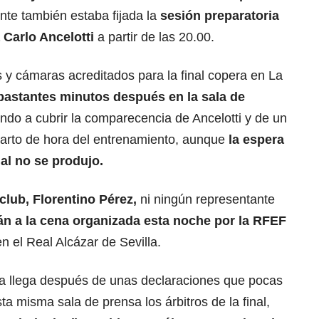
nte también estaba fijada la
sesión preparatoria
a Carlo Ancelotti
a partir de las 20.00.
 y cámaras acreditados para la final copera en La
astantes minutos después en la sala de
do a cubrir la comparecencia de Ancelotti y de un
cuarto de hora del entrenamiento, aunque
la espera
nal no se produjo.
club, Florentino Pérez,
ni ningún representante
rán a la cena organizada esta noche por la
RFEF
en el Real Alcázar de Sevilla.
sta llega después de unas declaraciones que pocas
a misma sala de prensa los árbitros de la final,