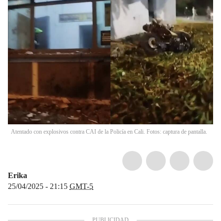
Atentado con explosivos contra CAI de la Policía en Cali. Fotos: captura de pantalla.
Erika
25/04/2025 - 21:15
GMT-5