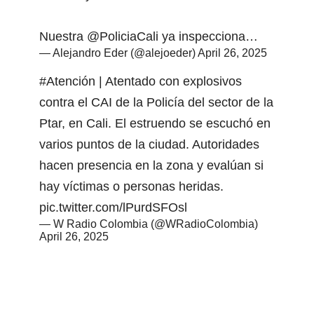
Nuestra
@PoliciaCali
ya inspecciona…
— Alejandro Eder (@alejoeder)
April 26, 2025
#Atención
| Atentado con explosivos
contra el CAI de la Policía del sector de la
Ptar, en Cali. El estruendo se escuchó en
varios puntos de la ciudad. Autoridades
hacen presencia en la zona y evalúan si
hay víctimas o personas heridas.
pic.twitter.com/lPurdSFOsl
— W Radio Colombia (@WRadioColombia)
April 26, 2025