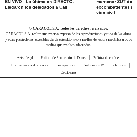
EN VIVO | Lo último en DIRECTO:
mantener ZUT dond
Llegaron los delegados a Cali
excombatientes ava
vida civil
© CARACOL S.A. Todos los derechos reservados.
CARACOL S.A. realiza una reserva expresa de las reproducciones y usos de las obras
y otras prestaciones accesibles desde este sitio web a medios de lectura mecánica u otros
medios que resulten adecuados.
Aviso legal
Política de Protección de Datos
Política de cookies
Configuración de cookies
Transparencia
Soluciones W
Teléfonos
Escríbanos