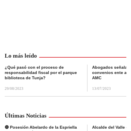
Lo más leído
¿Qué pasó con el proceso de
Abogados señalan 
responsabilidad fiscal por el parque
convenios ente alc
biblioteca de Tunja?
AMC
29/08/2023
13/07/2023
Últimas Noticias
🔴 Posesión Abelardo de la Espriella
Alcalde del Valle 