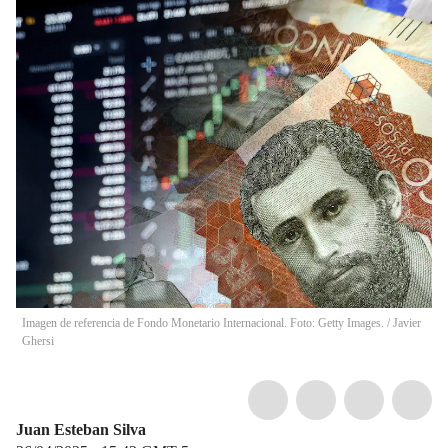
Imagen de referencia de Fondo Monetario Internacional. Foto: Getty Images.
/
Javier
Ghersi
Juan Esteban Silva