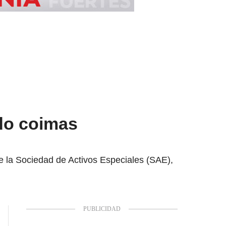
do coimas
e la Sociedad de Activos Especiales (SAE),