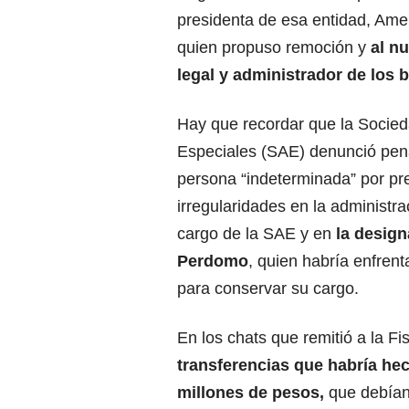
presidenta de esa entidad, Amel
quien propuso remoción y
al n
legal y administrador de los 
Hay que recordar que la Socied
Especiales (SAE) denunció pen
persona “indeterminada” por pr
irregularidades en la administr
cargo de la SAE y en
la design
Perdomo
, quien habría enfren
para conservar su cargo.
En los chats que remitió a la Fis
transferencias que habría hec
millones de pesos,
que debían 