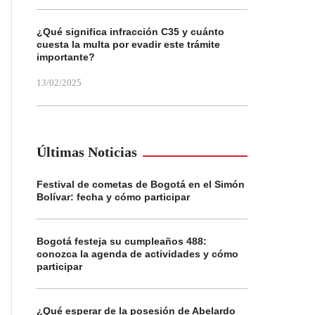
¿Qué significa infracción C35 y cuánto
cuesta la multa por evadir este trámite
importante?
13/02/2025
Últimas Noticias
Festival de cometas de Bogotá en el Simón
Bolívar: fecha y cómo participar
Bogotá festeja su cumpleaños 488:
conozca la agenda de actividades y cómo
participar
¿Qué esperar de la posesión de Abelardo