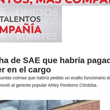
ha de SAE que habría paga
r en el cargo
untas coimas que habría pedido un exalto funcionario d
emovió al gerente popular Alrley Perdomo Córdoba.