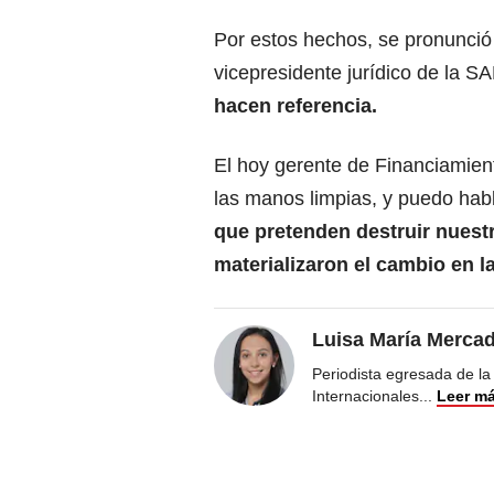
Por estos hechos, se pronunció
vicepresidente jurídico de la S
hacen referencia.
El hoy gerente de Financiamient
las manos limpias, y puedo habl
que pretenden destruir nues
materializaron el cambio en 
Luisa María Merca
Periodista egresada de la
Internacionales
...
Leer m