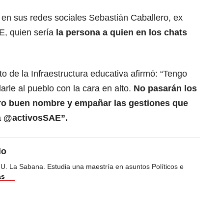
 en sus redes sociales Sebastián Caballero, ex
AE, quien sería
la persona a quien en los chats
o de la Infraestructura educativa afirmó: “Tengo
arle al pueblo con la cara en alto.
No pasarán los
tro buen nombre y empañar las gestiones que
la @activosSAE”.
do
 U. La Sabana. Estudia una maestría en asuntos Políticos e
ás