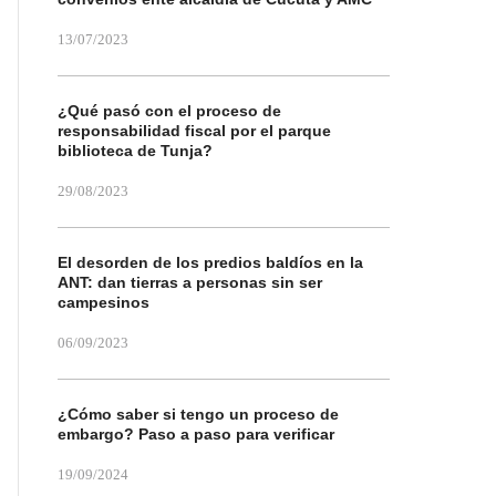
13/07/2023
¿Qué pasó con el proceso de
responsabilidad fiscal por el parque
biblioteca de Tunja?
29/08/2023
El desorden de los predios baldíos en la
ANT: dan tierras a personas sin ser
campesinos
06/09/2023
¿Cómo saber si tengo un proceso de
embargo? Paso a paso para verificar
19/09/2024