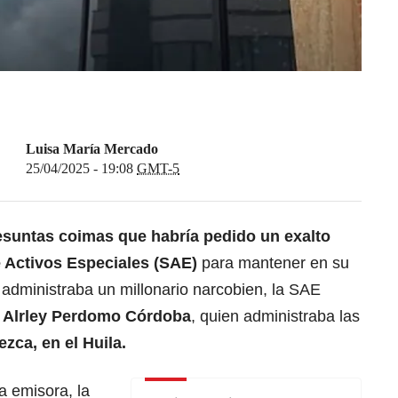
Luisa María Mercado
25/04/2025 - 19:08
GMT-5
suntas coimas que habría pedido un exalto
e Activos Especiales (SAE)
para mantener en su
 administraba un millonario narcobien, la SAE
,
Alrley Perdomo Córdoba
, quien administraba las
zca, en el Huila.
a emisora, la