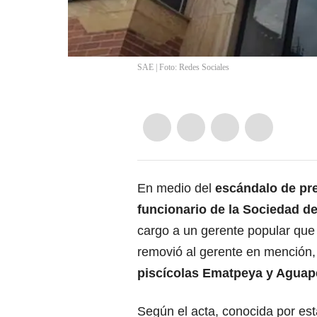
SAE | Foto: Redes Sociales
En medio del
escándalo de pre
funcionario de la Sociedad d
cargo a un gerente popular que
removió al gerente en mención
piscícolas Ematpeya y Aguape
Según el acta, conocida por est