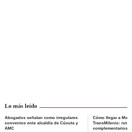
Lo más leído
Abogados señalan como irregulares
Cómo llegar a Mons
convenios ente alcaldía de Cúcuta y
TransMilenio: rutas
AMC
complementarios