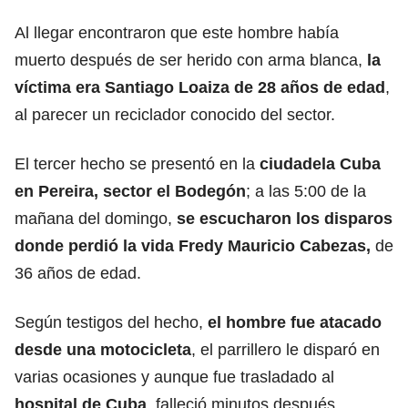
Al llegar encontraron que este hombre había
muerto después de ser herido con arma blanca,
la
víctima era Santiago Loaiza de 28 años de edad
,
al parecer un reciclador conocido del sector.
El tercer hecho se presentó en la
ciudadela Cuba
en Pereira, sector el Bodegón
; a las 5:00 de la
mañana del domingo,
se escucharon los disparos
donde perdió la vida Fredy Mauricio Cabezas,
de
36 años de edad.
Según testigos del hecho,
el hombre fue atacado
desde una motocicleta
, el parrillero le disparó en
varias ocasiones y aunque fue trasladado al
hospital de Cuba
, falleció minutos después