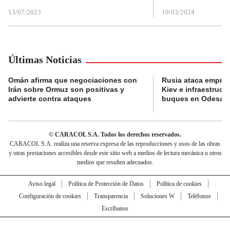
13/07/2023
19/03/2024
Últimas Noticias
Omán afirma que negociaciones con
Rusia ataca empres
Irán sobre Ormuz son positivas y
Kiev e infraestructu
advierte contra ataques
buques en Odesa
© CARACOL S.A. Todos los derechos reservados.
CARACOL S.A. realiza una reserva expresa de las reproducciones y usos de las obras
y otras prestaciones accesibles desde este sitio web a medios de lectura mecánica u otros
medios que resulten adecuados.
Aviso legal
Política de Protección de Datos
Política de cookies
Configuración de cookies
Transparencia
Soluciones W
Teléfonos
Escríbanos