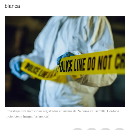
blanca
Investigan tres homicidios registrados en menos de 24 horas en Tierralta, Córdoba.
Foto: Getty Images (referencia).