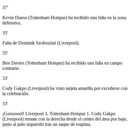
37'
Kevin Danso (Tottenham Hotspur) ha recibido una falta en la zona
defensiva.
35'
Falta de Dominik Szoboszlai (Liverpool).
35'
Ben Davies (Tottenham Hotspur) ha recibido una falta en campo
contrario.
33'
Cody Gakpo (Liverpool) ha visto tarjeta amarilla por excederse con
la celebración.
33'
¡Gooooool! Liverpool 3, Tottenham Hotspur 1. Cody Gakpo
(Liverpool) remate con la derecha desde el centro del área por bajo,
junto al palo izquierdo tras un saque de esquina.