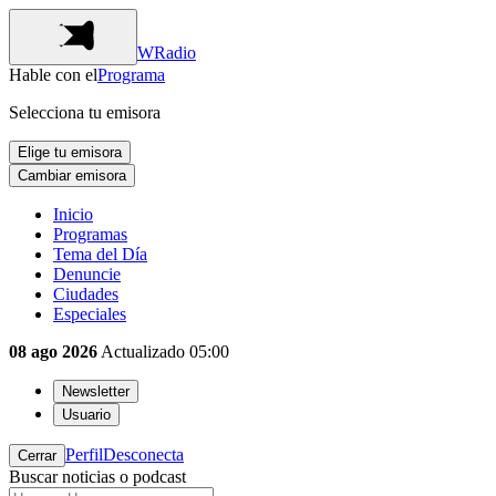
WRadio
Hable con el
Programa
Selecciona tu emisora
Elige tu emisora
Cambiar emisora
Inicio
Programas
Tema del Día
Denuncie
Ciudades
Especiales
08 ago 2026
Actualizado
05:00
Newsletter
Usuario
Perfil
Desconecta
Cerrar
Buscar noticias o podcast