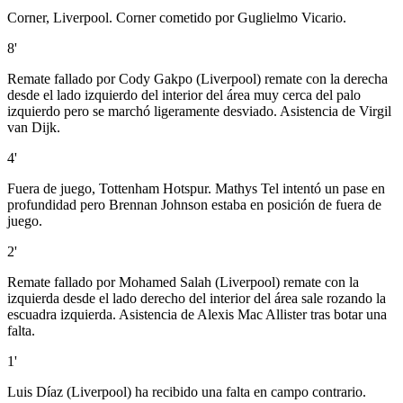
Corner, Liverpool. Corner cometido por Guglielmo Vicario.
8'
Remate fallado por Cody Gakpo (Liverpool) remate con la derecha
desde el lado izquierdo del interior del área muy cerca del palo
izquierdo pero se marchó ligeramente desviado. Asistencia de Virgil
van Dijk.
4'
Fuera de juego, Tottenham Hotspur. Mathys Tel intentó un pase en
profundidad pero Brennan Johnson estaba en posición de fuera de
juego.
2'
Remate fallado por Mohamed Salah (Liverpool) remate con la
izquierda desde el lado derecho del interior del área sale rozando la
escuadra izquierda. Asistencia de Alexis Mac Allister tras botar una
falta.
1'
Luis Díaz (Liverpool) ha recibido una falta en campo contrario.