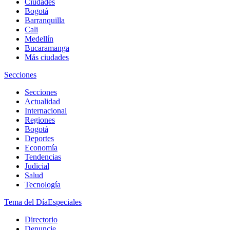
Ciudades
Bogotá
Barranquilla
Cali
Medellín
Bucaramanga
Más ciudades
Secciones
Secciones
Actualidad
Internacional
Regiones
Bogotá
Deportes
Economía
Tendencias
Judicial
Salud
Tecnología
Tema del Día
Especiales
Directorio
Denuncie