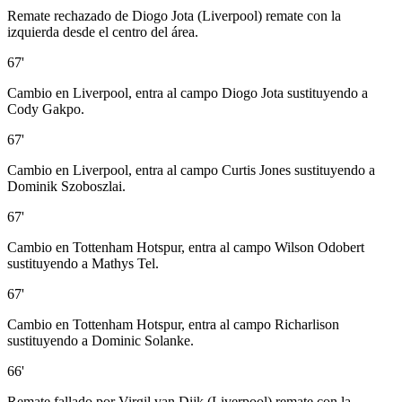
Remate rechazado de Diogo Jota (Liverpool) remate con la
izquierda desde el centro del área.
67'
Cambio en Liverpool, entra al campo Diogo Jota sustituyendo a
Cody Gakpo.
67'
Cambio en Liverpool, entra al campo Curtis Jones sustituyendo a
Dominik Szoboszlai.
67'
Cambio en Tottenham Hotspur, entra al campo Wilson Odobert
sustituyendo a Mathys Tel.
67'
Cambio en Tottenham Hotspur, entra al campo Richarlison
sustituyendo a Dominic Solanke.
66'
Remate fallado por Virgil van Dijk (Liverpool) remate con la