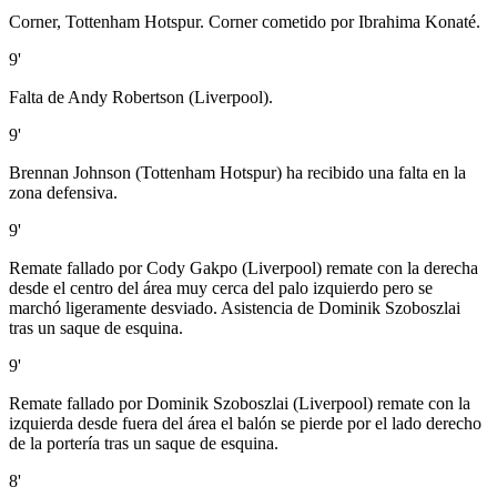
Corner, Tottenham Hotspur. Corner cometido por Ibrahima Konaté.
9'
Falta de Andy Robertson (Liverpool).
9'
Brennan Johnson (Tottenham Hotspur) ha recibido una falta en la
zona defensiva.
9'
Remate fallado por Cody Gakpo (Liverpool) remate con la derecha
desde el centro del área muy cerca del palo izquierdo pero se
marchó ligeramente desviado. Asistencia de Dominik Szoboszlai
tras un saque de esquina.
9'
Remate fallado por Dominik Szoboszlai (Liverpool) remate con la
izquierda desde fuera del área el balón se pierde por el lado derecho
de la portería tras un saque de esquina.
8'