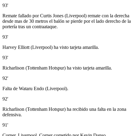
93'
Remate fallado por Curtis Jones (Liverpool) remate con la derecha
desde mas de 30 metros el balón se pierde por el lado derecho de la
portería tras un contraataque.
93'
Harvey Elliott (Liverpool) ha visto tarjeta amarilla.
93'
Richarlison (Tottenham Hotspur) ha visto tarjeta amarilla.
92'
Falta de Wataru Endo (Liverpool).
92'
Richarlison (Tottenham Hotspur) ha recibido una falta en la zona
defensiva.
91'
Corner, Liverpool. Corner cometido por Kevin Danso.