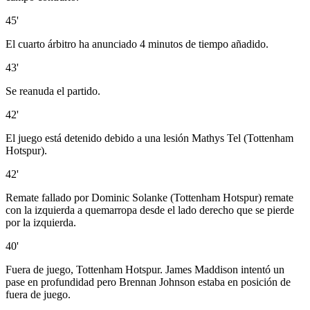
45'
El cuarto árbitro ha anunciado 4 minutos de tiempo añadido.
43'
Se reanuda el partido.
42'
El juego está detenido debido a una lesión Mathys Tel (Tottenham
Hotspur).
42'
Remate fallado por Dominic Solanke (Tottenham Hotspur) remate
con la izquierda a quemarropa desde el lado derecho que se pierde
por la izquierda.
40'
Fuera de juego, Tottenham Hotspur. James Maddison intentó un
pase en profundidad pero Brennan Johnson estaba en posición de
fuera de juego.