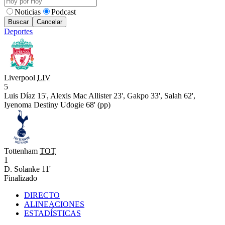
Noticias
Podcast
Buscar
Cancelar
Deportes
Liverpool
LIV
5
Luis Díaz 15',
Alexis Mac Allister 23',
Gakpo 33',
Salah 62',
Iyenoma Destiny Udogie 68' (pp)
Tottenham
TOT
1
D. Solanke 11'
Finalizado
DIRECTO
ALINEACIONES
ESTADÍSTICAS