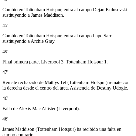
Cambio en Tottenham Hotspur, entra al campo Dejan Kulusevski
sustituyendo a James Maddison.
45'
Cambio en Tottenham Hotspur, entra al campo Pape Sarr
sustituyendo a Archie Gray.
49'
Final primera parte, Liverpool 3, Tottenham Hotspur 1.
47'
Remate rechazado de Mathys Tel (Tottenham Hotspur) remate con
la derecha desde el centro del área. Asistencia de Destiny Udogie.
46'
Falta de Alexis Mac Allister (Liverpool).
46'
James Maddison (Tottenham Hotspur) ha recibido una falta en
campo contrario.