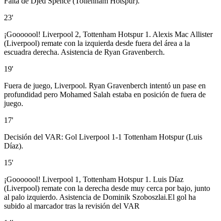
Falta de Djed Spence (Tottenham Hotspur).
23'
¡Gooooool! Liverpool 2, Tottenham Hotspur 1. Alexis Mac Allister
(Liverpool) remate con la izquierda desde fuera del área a la
escuadra derecha. Asistencia de Ryan Gravenberch.
19'
Fuera de juego, Liverpool. Ryan Gravenberch intentó un pase en
profundidad pero Mohamed Salah estaba en posición de fuera de
juego.
17'
Decisión del VAR: Gol Liverpool 1-1 Tottenham Hotspur (Luis
Díaz).
15'
¡Gooooool! Liverpool 1, Tottenham Hotspur 1. Luis Díaz
(Liverpool) remate con la derecha desde muy cerca por bajo, junto
al palo izquierdo. Asistencia de Dominik Szoboszlai.El gol ha
subido al marcador tras la revisión del VAR