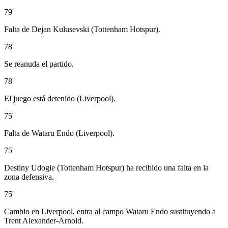
79'
Falta de Dejan Kulusevski (Tottenham Hotspur).
78'
Se reanuda el partido.
78'
El juego está detenido (Liverpool).
75'
Falta de Wataru Endo (Liverpool).
75'
Destiny Udogie (Tottenham Hotspur) ha recibido una falta en la
zona defensiva.
75'
Cambio en Liverpool, entra al campo Wataru Endo sustituyendo a
Trent Alexander-Arnold.