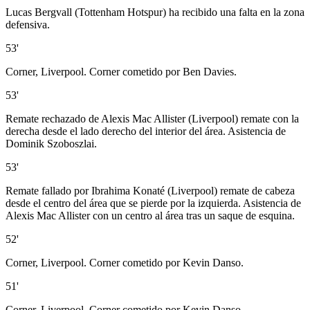
Lucas Bergvall (Tottenham Hotspur) ha recibido una falta en la zona
defensiva.
53'
Corner, Liverpool. Corner cometido por Ben Davies.
53'
Remate rechazado de Alexis Mac Allister (Liverpool) remate con la
derecha desde el lado derecho del interior del área. Asistencia de
Dominik Szoboszlai.
53'
Remate fallado por Ibrahima Konaté (Liverpool) remate de cabeza
desde el centro del área que se pierde por la izquierda. Asistencia de
Alexis Mac Allister con un centro al área tras un saque de esquina.
52'
Corner, Liverpool. Corner cometido por Kevin Danso.
51'
Corner, Liverpool. Corner cometido por Kevin Danso.