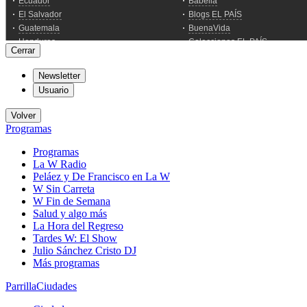
Cerrar
Newsletter
Usuario
Volver
Programas
Programas
La W Radio
Peláez y De Francisco en La W
W Sin Carreta
W Fin de Semana
Salud y algo más
La Hora del Regreso
Tardes W: El Show
Julio Sánchez Cristo DJ
Más programas
Parrilla
Ciudades