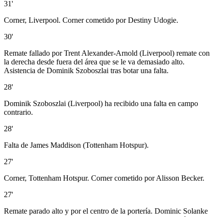
31'
Corner, Liverpool. Corner cometido por Destiny Udogie.
30'
Remate fallado por Trent Alexander-Arnold (Liverpool) remate con
la derecha desde fuera del área que se le va demasiado alto.
Asistencia de Dominik Szoboszlai tras botar una falta.
28'
Dominik Szoboszlai (Liverpool) ha recibido una falta en campo
contrario.
28'
Falta de James Maddison (Tottenham Hotspur).
27'
Corner, Tottenham Hotspur. Corner cometido por Alisson Becker.
27'
Remate parado alto y por el centro de la portería. Dominic Solanke