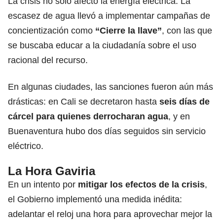
La crisis no solo afectó la energía eléctrica. La
escasez de agua llevó a implementar campañas de
concientización como
“Cierre la llave”
, con las que
se buscaba educar a la ciudadanía sobre el uso
racional del recurso.
En algunas ciudades, las sanciones fueron aún más
drásticas: en Cali se decretaron hasta
seis días de
cárcel para quienes
derrocharan agua
, y en
Buenaventura hubo dos días seguidos sin servicio
eléctrico.
La Hora Gaviria
En un intento por
mitigar los efectos de la crisis
,
el Gobierno implementó una medida inédita:
adelantar el reloj una hora para aprovechar mejor la