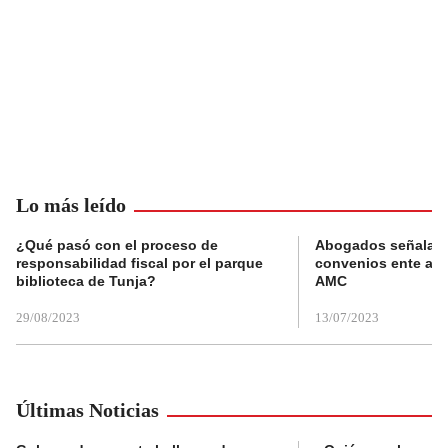
Lo más leído
¿Qué pasó con el proceso de
Abogados señalan 
responsabilidad fiscal por el parque
convenios ente alc
biblioteca de Tunja?
AMC
29/08/2023
13/07/2023
Últimas Noticias