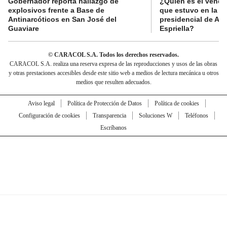
Gobernador reporta hallazgo de
¿Quién es el vende
explosivos frente a Base de
que estuvo en la p
Antinarcóticos en San José del
presidencial de Abe
Guaviare
Espriella?
© CARACOL S.A. Todos los derechos reservados.
CARACOL S.A. realiza una reserva expresa de las reproducciones y usos de las obras
y otras prestaciones accesibles desde este sitio web a medios de lectura mecánica u otros
medios que resulten adecuados.
Aviso legal
Política de Protección de Datos
Política de cookies
Configuración de cookies
Transparencia
Soluciones W
Teléfonos
Escríbanos