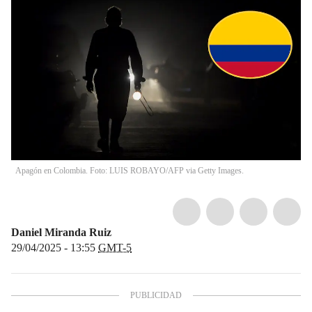
Apagón en Colombia. Foto: LUIS ROBAYO/AFP via Getty Images.
Daniel Miranda Ruiz
29/04/2025 - 13:55
GMT-5