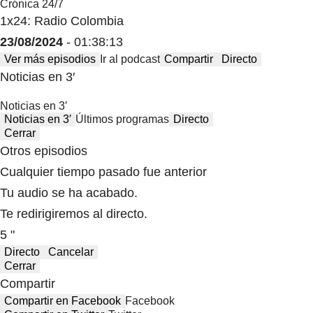
Crónica 24/7
1x24: Radio Colombia
23/08/2024
- 01:38:13
Ver más episodios
Ir al podcast
Compartir
Directo
Noticias en 3′
Noticias en 3′
Noticias en 3′
Últimos programas
Directo
Cerrar
Otros episodios
Cualquier tiempo pasado fue anterior
Tu audio se ha acabado.
Te redirigiremos al directo.
5 "
Directo
Cancelar
Cerrar
Compartir
Compartir en Facebook
Facebook