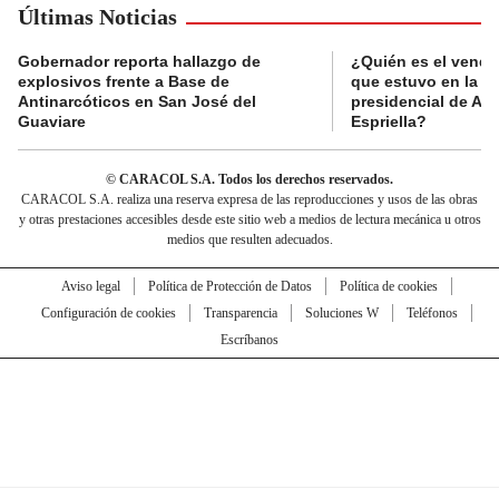
Últimas Noticias
Gobernador reporta hallazgo de
¿Quién es el vende
explosivos frente a Base de
que estuvo en la p
Antinarcóticos en San José del
presidencial de Abe
Guaviare
Espriella?
© CARACOL S.A. Todos los derechos reservados.
CARACOL S.A. realiza una reserva expresa de las reproducciones y usos de las obras
y otras prestaciones accesibles desde este sitio web a medios de lectura mecánica u otros
medios que resulten adecuados.
Aviso legal
Política de Protección de Datos
Política de cookies
Configuración de cookies
Transparencia
Soluciones W
Teléfonos
Escríbanos