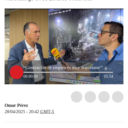
“Generación de empleo es muy importante”: gerente de EPM sobre Hidroituango
00:00:00
05:54
Omar Pérez
28/04/2025 - 20:42
GMT-5