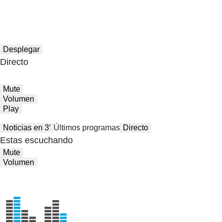
Desplegar
Directo
Mute
Volumen
Play
Noticias en 3′
Últimos programas
Directo
Estas escuchando
Mute
Volumen