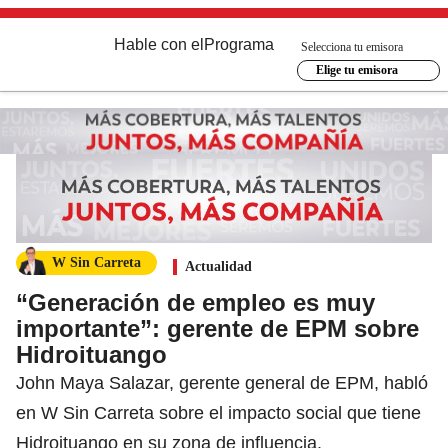
Hable con el
Programa
Selecciona tu emisora
Elige tu emisora
W Sin Carreta
Actualidad
“Generación de empleo es muy
importante”: gerente de EPM sobre
Hidroituango
John Maya Salazar, gerente general de EPM, habló
en W Sin Carreta sobre el impacto social que tiene
Hidroituango en su zona de influencia.