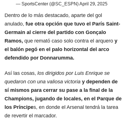
— SportsCenter (@SC_ESPN)
April 29, 2025
Dentro de lo más destacado, aparte del gol
anulado,
fue otra opción que tuvo el París Saint-
Germain al cierre del partido con Gonçalo
Ramos,
que remató caso solo contra el arquero
y
el balón pegó en el palo horizontal del arco
defendido por Donnarumma.
Así las cosas,
los dirigidos por Luis Enrique se
quedaron con una valiosa victoria
y dependen de
sí mismos para cerrar su pase a la final de la
Champions, jugando de locales, en el Parque de
los Príncipe
s, en donde el Arsenal tendrá la tarea
de revertir el marcador.