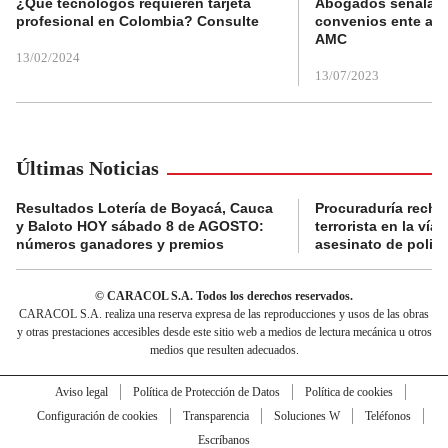
¿Qué tecnólogos requieren tarjeta
Abogados señalan 
profesional en Colombia? Consulte
convenios ente alc
AMC
13/02/2024
13/07/2023
Últimas Noticias
Resultados Lotería de Boyacá, Cauca
Procuraduría recha
y Baloto HOY sábado 8 de AGOSTO:
terrorista en la ví
números ganadores y premios
asesinato de policí
© CARACOL S.A. Todos los derechos reservados.
CARACOL S.A. realiza una reserva expresa de las reproducciones y usos de las obras
y otras prestaciones accesibles desde este sitio web a medios de lectura mecánica u otros
medios que resulten adecuados.
Aviso legal
Política de Protección de Datos
Política de cookies
Configuración de cookies
Transparencia
Soluciones W
Teléfonos
Escríbanos