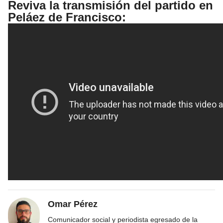
Reviva la transmisión del partido en
Peláez de Francisco:
Omar Pérez
Comunicador social y periodista egresado de la