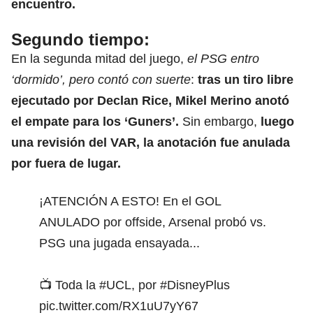
encuentro.
Segundo tiempo:
En la segunda mitad del juego,
el PSG entro
‘dormido’, pero contó con suerte
:
tras un tiro libre
ejecutado por Declan Rice, Mikel Merino anotó
el empate para los ‘Guners’.
Sin embargo,
luego
una revisión del VAR, la anotación fue anulada
por fuera de lugar.
¡ATENCIÓN A ESTO! En el GOL
ANULADO por offside, Arsenal probó vs.
PSG una jugada ensayada...
📺 Toda la
#UCL
, por
#DisneyPlus
pic.twitter.com/RX1uU7yY67