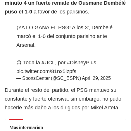
minuto 4 un fuerte remate de Ousmane Dembélé
puso el 1-0
a favor de los parisinos.
¡YA LO GANA EL PSG! A los 3', Dembelé
marcó el 1-0 del conjunto parisino ante
Arsenal.
📺 Toda la
#UCL
, por
#DisneyPlus
pic.twitter.com/81nx5lzpfs
— SportsCenter (@SC_ESPN)
April 29, 2025
Durante el resto del partido, el PSG mantuvo su
constante y fuerte ofensiva, sin embargo, no pudo
hacerle más daño a los dirigidos por Mikel Arteta.
Más información