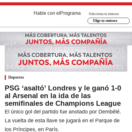
Hable con el
Programa
Selecciona tu emisora
Elige tu emisora
Deportes
PSG ‘asaltó’ Londres y le ganó 1-0
al Arsenal en la ida de las
semifinales de Champions League
El único gol del partido fue anotado por Dembélé.
La vuelta de esta llave se jugará en el Parque de
los Príncipes, en París.