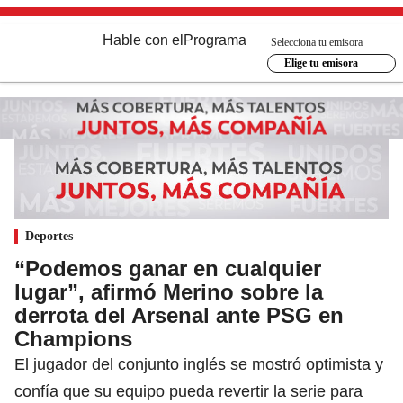
Hable con el
Programa
Selecciona tu emisora
Elige tu emisora
Deportes
“Podemos ganar en cualquier
lugar”, afirmó Merino sobre la
derrota del Arsenal ante PSG en
Champions
El jugador del conjunto inglés se mostró optimista y
confía que su equipo pueda revertir la serie para