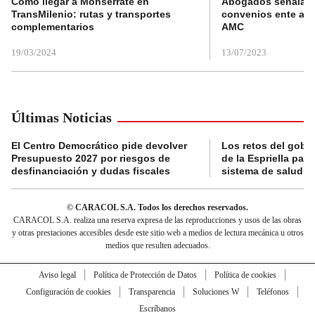
Cómo llegar a Monserrate en
Abogados señalan 
TransMilenio: rutas y transportes
convenios ente alc
complementarios
AMC
19/03/2024
13/07/2023
Últimas Noticias
El Centro Democrático pide devolver
Los retos del gobi
Presupuesto 2027 por riesgos de
de la Espriella para
desfinanciación y dudas fiscales
sistema de salud
© CARACOL S.A. Todos los derechos reservados.
CARACOL S.A. realiza una reserva expresa de las reproducciones y usos de las obras
y otras prestaciones accesibles desde este sitio web a medios de lectura mecánica u otros
medios que resulten adecuados.
Aviso legal
Política de Protección de Datos
Política de cookies
Configuración de cookies
Transparencia
Soluciones W
Teléfonos
Escríbanos