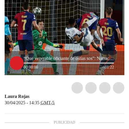
“Que venerable oficiante de ostias sos”: Narración de Martín De Francisco del gol de Dumfries
00:00:00
01:22
Laura Rojas
30/04/2025 - 14:35
GMT-5