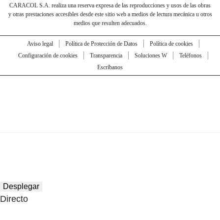
CARACOL S.A. realiza una reserva expresa de las reproducciones y usos de las obras
y otras prestaciones accesibles desde este sitio web a medios de lectura mecánica u otros
medios que resulten adecuados.
Aviso legal
Política de Protección de Datos
Política de cookies
Configuración de cookies
Transparencia
Soluciones W
Teléfonos
Escríbanos
Desplegar
Directo