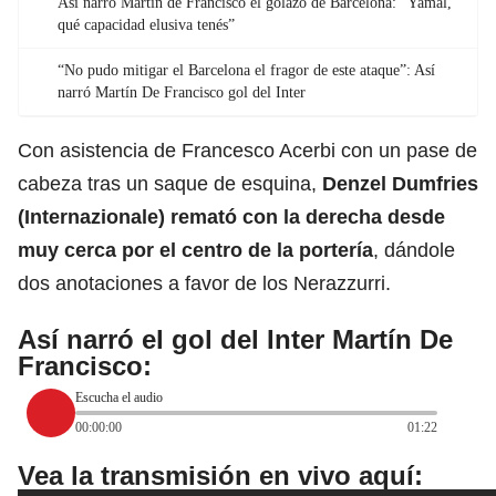
Así narró Martín de Francisco el golazo de Barcelona: “Yamal,
qué capacidad elusiva tenés”
“No pudo mitigar el Barcelona el fragor de este ataque”: Así
narró Martín De Francisco gol del Inter
Con asistencia de Francesco Acerbi con un pase de
cabeza tras un saque de esquina,
Denzel Dumfries
(Internazionale) remató con la derecha desde
muy cerca por el centro de la portería
, dándole
dos anotaciones a favor de los Nerazzurri.
Así narró el gol del Inter Martín De
Francisco:
Escucha el audio
00:00:00
01:22
Vea la transmisión en vivo aquí: