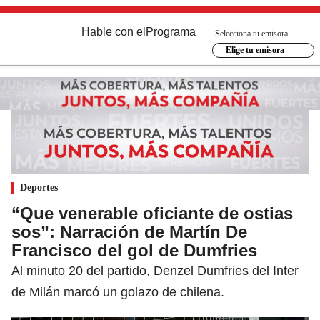
Hable con el
Programa
Selecciona tu emisora
Elige tu emisora
Deportes
“Que venerable oficiante de ostias
sos”: Narración de Martín De
Francisco del gol de Dumfries
Al minuto 20 del partido, Denzel Dumfries del Inter
de Milán marcó un golazo de chilena.