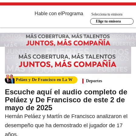
Hable con el
Programa
Selecciona tu emisora
Elige tu emisora
Peláez y De Francisco en La W
Deportes
Escuche aquí el audio completo de
Peláez y De Francisco de este 2 de
mayo de 2025
Hernán Peláez y Martín de Francisco analizaron el
desempeño que ha demostrado el jugador de 17
años.