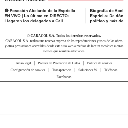
🔴 Posesión Abelardo de la Espriella
Biografía de Abelar
EN VIVO | Lo último en DIRECTO:
Espriella: De dónde
Llegaron los delegados a Cali
político y más del 
© CARACOL S.A. Todos los derechos reservados.
CARACOL S.A. realiza una reserva expresa de las reproducciones y usos de las obras
y otras prestaciones accesibles desde este sitio web a medios de lectura mecánica u otros
medios que resulten adecuados.
Aviso legal
Política de Protección de Datos
Política de cookies
Configuración de cookies
Transparencia
Soluciones W
Teléfonos
Escríbanos