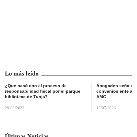
Lo más leído
¿Qué pasó con el proceso de
Abogados señalan 
responsabilidad fiscal por el parque
convenios ente alc
biblioteca de Tunja?
AMC
29/08/2023
13/07/2023
Últimas Noticias