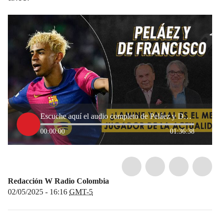
Escuche aquí el audio completo de Peláez y De Francisco de este 2 de mayo de 2025
00:00:00
01:36:38
Redacción W Radio Colombia
02/05/2025 - 16:16
GMT-5