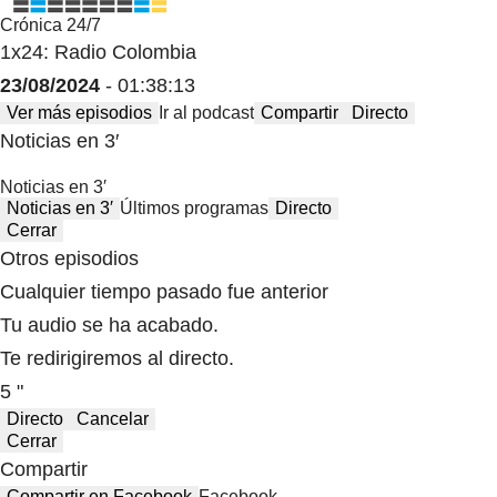
Crónica 24/7
1x24: Radio Colombia
23/08/2024
- 01:38:13
Ver más episodios
Ir al podcast
Compartir
Directo
Noticias en 3′
Noticias en 3′
Noticias en 3′
Últimos programas
Directo
Cerrar
Otros episodios
Cualquier tiempo pasado fue anterior
Tu audio se ha acabado.
Te redirigiremos al directo.
5 "
Directo
Cancelar
Cerrar
Compartir
Compartir en Facebook
Facebook