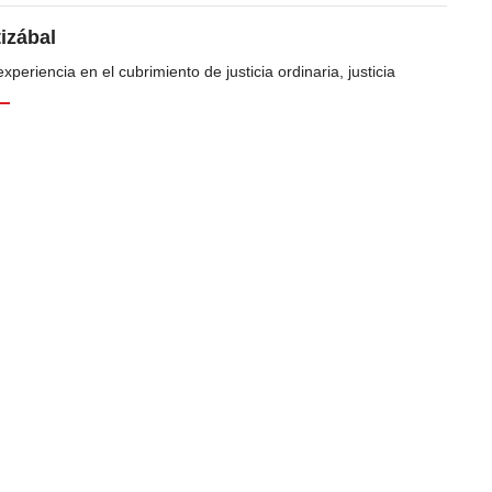
tizábal
periencia en el cubrimiento de justicia ordinaria, justicia