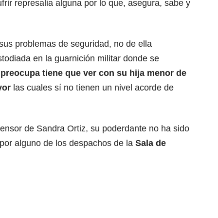
ufrir represalia alguna por lo que, asegura, sabe y
o sus problemas de seguridad, no de ella
stodiada en la guarnición militar donde se
 preocupa tiene que ver con su hija menor de
yor
las cuales sí no tienen un nivel acorde de
ensor de Sandra Ortiz, su poderdante no ha sido
a por alguno de los despachos de la
Sala de