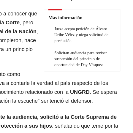
io a conocer que
Más información
 la
Corte
, pero
Jueza acepta petición de Álvaro
al de la Nación
,
Uribe Vélez y niega solicitud de
rompieron, hace
preclusión
a un principio
Solicitan audiencia para revisar
suspensión del principio de
oportunidad de Day Vásquez
nto como
a a contarle la verdad al país respecto de los
nocimiento relacionado con la
UNGRD
. Se espera
ación la escuche” sentenció el defensor.
te la audiencia, solicitó a la Corte Suprema de
rotección a sus hijos
, señalando que teme por la