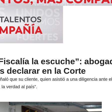
Fiscalía la escuche”: aboga
s declarar en la Corte
ló que su cliente, quien asistió a una diligencia ante e
la verdad al país”.