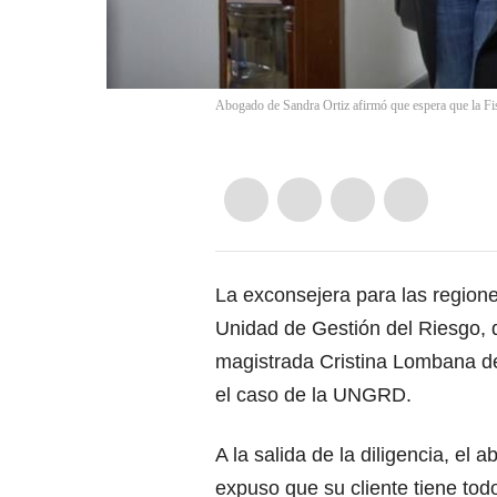
Abogado de Sandra Ortiz afirmó que espera que la Fisc
La exconsejera para las region
Unidad de Gestión del Riesgo, d
magistrada Cristina Lombana de
el caso de la UNGRD.
A la salida de la diligencia, el
expuso que su cliente tiene tod