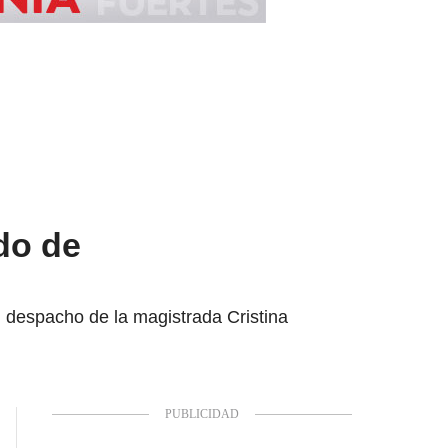
do de
l despacho de la magistrada Cristina