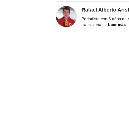
Rafael Alberto Aris
Periodista con 6 años de ex
transicional,
...
Leer más