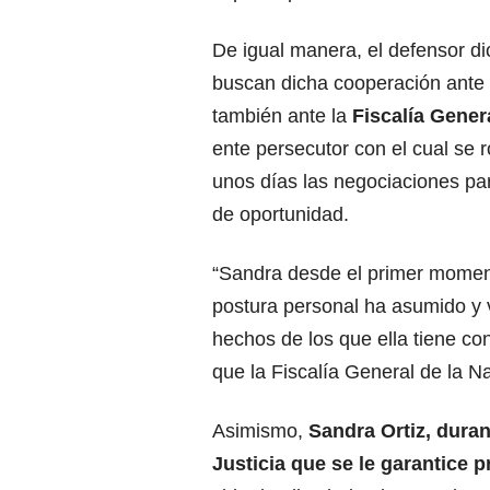
De igual manera, el defensor d
buscan dicha cooperación ante
también ante la
Fiscalía Gener
ente persecutor con el cual se 
unos días las negociaciones par
de oportunidad.
“Sandra desde el primer mome
postura personal ha asumido y v
hechos de los que ella tiene co
que la Fiscalía General de la N
Asimismo,
Sandra Ortiz, duran
Justicia que se le garantice p