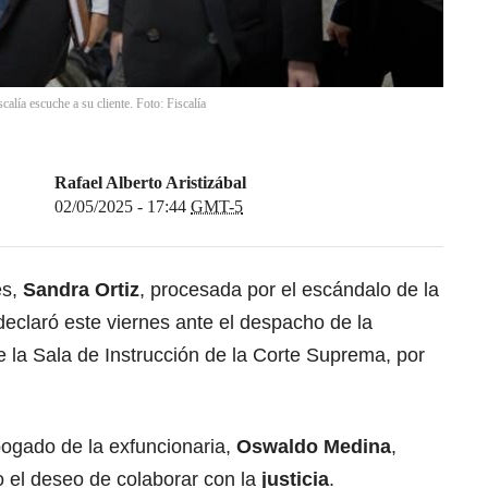
alía escuche a su cliente. Foto: Fiscalía
Rafael Alberto Aristizábal
02/05/2025 - 17:44
GMT-5
es,
Sandra Ortiz
, procesada por el escándalo de la
eclaró este viernes ante el despacho de la
 la Sala de Instrucción de la Corte Suprema, por
 abogado de la exfuncionaria,
Oswaldo Medina
,
o el deseo de colaborar con la
justicia
.