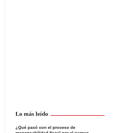
Lo más leído
¿Qué pasó con el proceso de
responsabilidad fiscal por el parque