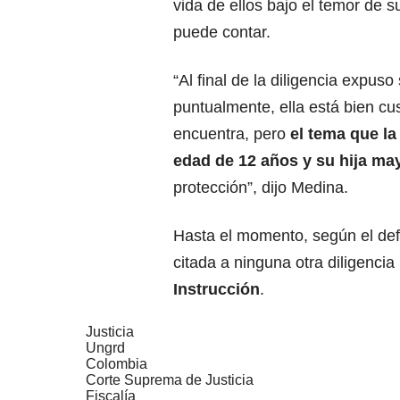
vida de ellos bajo el temor de s
puede contar.
“Al final de la diligencia expus
puntualmente, ella está bien cu
encuentra, pero
el tema que la
edad de 12 años y su hija ma
protección”, dijo Medina.
Hasta el momento, según el def
citada a ninguna otra diligenci
Instrucción
.
Justicia
Ungrd
Colombia
Corte Suprema de Justicia
Fiscalía