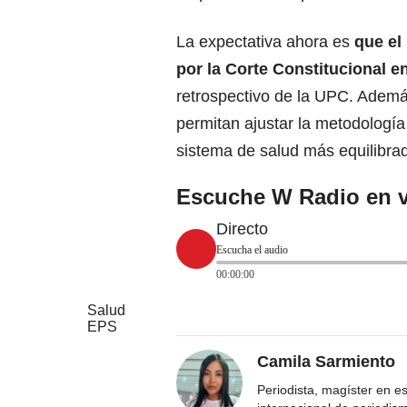
La expectativa ahora es
que el
por la Corte Constitucional e
retrospectivo de la UPC. Ademá
permitan ajustar la metodología 
sistema de salud más equilibrad
Escuche W Radio en v
Directo
Escucha el audio
00:00:00
Salud
EPS
Camila Sarmiento
Periodista, magíster en e