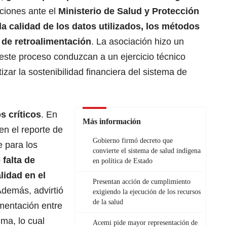
ciones ante el
Ministerio de Salud y Protección
la calidad de los datos utilizados, los métodos
 de retroalimentación
. La asociación hizo un
este proceso conduzcan a un ejercicio técnico
zar la sostenibilidad financiera del sistema de
s críticos
. En
Más información
en el reporte de
Gobierno firmó decreto que
e para los
convierte el sistema de salud indígena
o
falta de
en política de Estado
lidad en el
Presentan acción de cumplimiento
Además, advirtió
exigiendo la ejecución de los recursos
de la salud
imentación entre
ema, lo cual
Acemi pide mayor representación de