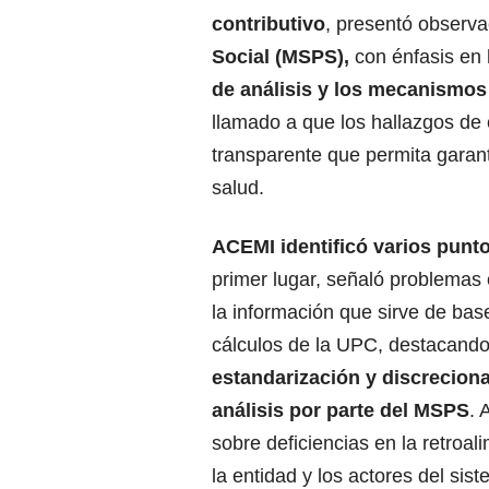
contributivo
, presentó observa
Social (MSPS),
con énfasis en
de análisis y los mecanismos
llamado a que los hallazgos de 
transparente que permita garanti
salud.
ACEMI identificó varios punto
primer lugar, señaló problemas 
la información que sirve de bas
cálculos de la UPC, destacand
estandarización y discreciona
análisis por parte del MSPS
. 
sobre deficiencias en la retroal
la entidad y los actores del sist