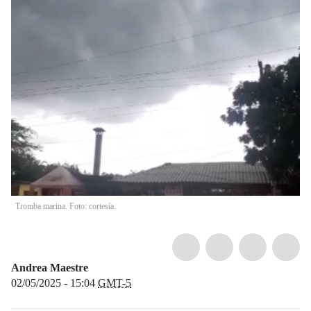
Tromba marina. Foto: cortesía.
Andrea Maestre
02/05/2025 - 15:04
GMT-5