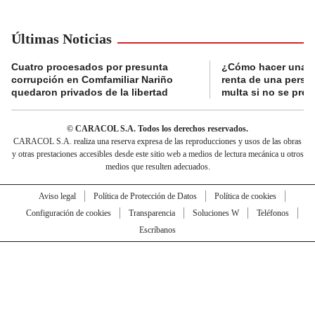
Últimas Noticias
Cuatro procesados por presunta
¿Cómo hacer una d
corrupción en Comfamiliar Nariño
renta de una perso
quedaron privados de la libertad
multa si no se pres
© CARACOL S.A. Todos los derechos reservados.
CARACOL S.A. realiza una reserva expresa de las reproducciones y usos de las obras
y otras prestaciones accesibles desde este sitio web a medios de lectura mecánica u otros
medios que resulten adecuados.
Aviso legal
Política de Protección de Datos
Política de cookies
Configuración de cookies
Transparencia
Soluciones W
Teléfonos
Escríbanos