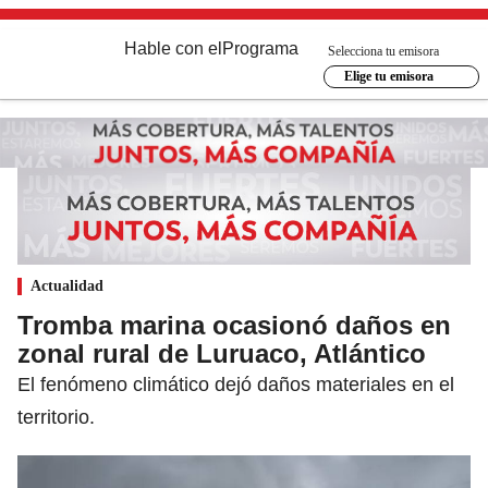
Hable con el
Programa
Selecciona tu emisora
Elige tu emisora
Actualidad
Tromba marina ocasionó daños en
zonal rural de Luruaco, Atlántico
El fenómeno climático dejó daños materiales en el
territorio.