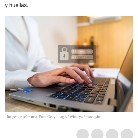
y huellas.
Imagen de referencia. Foto: Getty Images
/
Witthaya Prasongsin