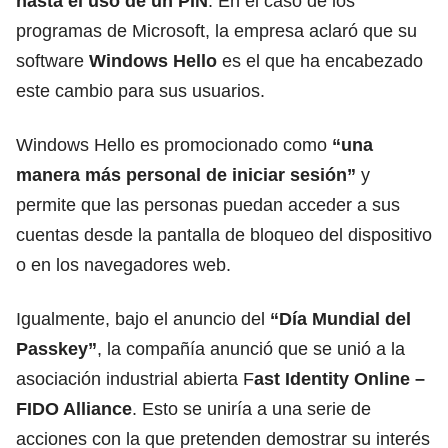
hasta el uso de un PIN
. En el caso de los
programas de Microsoft, la empresa aclaró que su
software
Windows Hello
es el que ha encabezado
este cambio para sus usuarios.
Windows Hello es promocionado como
“una
manera más personal de iniciar sesión”
y
permite que las personas puedan acceder a sus
cuentas desde la pantalla de bloqueo del dispositivo
o en los navegadores web.
Igualmente, bajo el anuncio del
“Día Mundial del
Passkey”
, la compañía anunció que se unió a la
asociación industrial abierta F
ast Identity Online –
FIDO Alliance
. Esto se uniría a una serie de
acciones con la que pretenden demostrar su interés