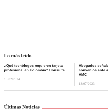
Lo más leído
¿Qué tecnólogos requieren tarjeta
Abogados señalan 
profesional en Colombia? Consulte
convenios ente alc
AMC
13/02/2024
13/07/2023
Últimas Noticias