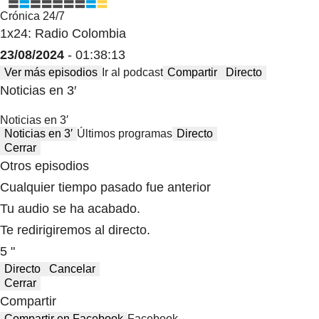
Crónica 24/7
1x24: Radio Colombia
23/08/2024
- 01:38:13
Ver más episodios
Ir al podcast
Compartir
Directo
Noticias en 3′
Noticias en 3′
Noticias en 3′
Últimos programas
Directo
Cerrar
Otros episodios
Cualquier tiempo pasado fue anterior
Tu audio se ha acabado.
Te redirigiremos al directo.
5 "
Directo
Cancelar
Cerrar
Compartir
Compartir en Facebook
Facebook