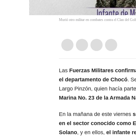
Murió otro militar en combates contra el Clan del Gol
Las
Fuerzas Militares confirm
el departamento de Chocó
. S
Largo Pinzón, quien hacía parte
Marina No. 23 de la Armada N
En la mañana de este viernes
s
en el sector conocido como El
Solano
, y en ellos,
el infante 