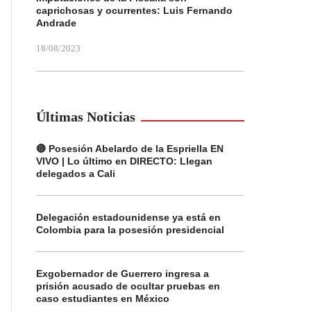
caprichosas y ocurrentes: Luis Fernando
Andrade
18/08/2023
Últimas Noticias
🔴 Posesión Abelardo de la Espriella EN
VIVO | Lo último en DIRECTO: Llegan
delegados a Cali
Delegación estadounidense ya está en
Colombia para la posesión presidencial
Exgobernador de Guerrero ingresa a
prisión acusado de ocultar pruebas en
caso estudiantes en México