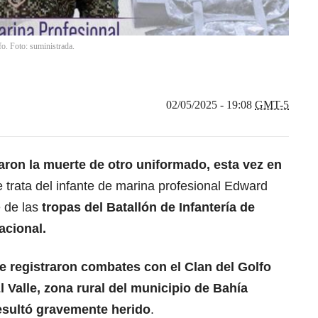
fo. Foto: suministrada.
02/05/2025 - 19:08
GMT-5
aron la muerte de otro uniformado, esta vez en
e trata del infante de marina profesional Edward
 de las
tropas del Batallón de Infantería de
acional.
e registraron combates con el Clan del Golfo
 Valle, zona rural del municipio de Bahía
resultó gravemente herido
.