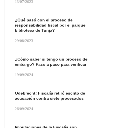
13/07/2023
¿Qué pasó con el proceso de
responsabilidad fiscal por el parque
biblioteca de Tunja?
29/08/2023
¿Cómo saber si tengo un proceso de
embargo? Paso a paso para verificar
19/09/2024
Odebrecht: Fiscalía retiró escrito de
acusación contra siete procesados
26/09/2024
Imputaciones de la Fiscalía son