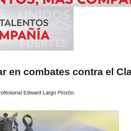
tar en combates contra el Cl
profesional Edward Largo Pinzón.