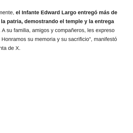
mente,
el Infante Edward Largo entregó más de
 la patria, demostrando el temple y la entrega
. A su familia, amigos y compañeros, les expreso
 Honramos su memoria y su sacrificio”, manifestó
nta de X.