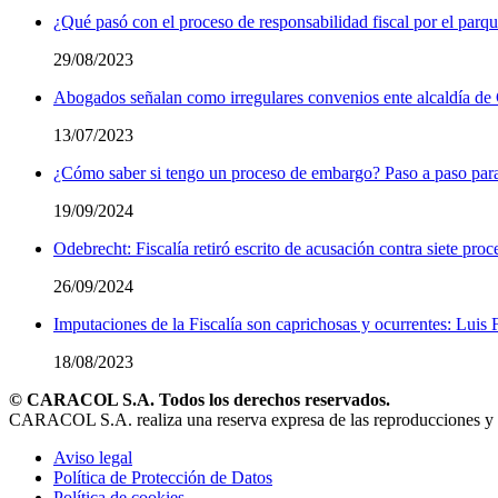
¿Qué pasó con el proceso de responsabilidad fiscal por el parqu
29/08/2023
Abogados señalan como irregulares convenios ente alcaldía 
13/07/2023
¿Cómo saber si tengo un proceso de embargo? Paso a paso para 
19/09/2024
Odebrecht: Fiscalía retiró escrito de acusación contra siete pro
26/09/2024
Imputaciones de la Fiscalía son caprichosas y ocurrentes: Lui
18/08/2023
© CARACOL S.A. Todos los derechos reservados.
CARACOL S.A. realiza una reserva expresa de las reproducciones y uso
Aviso legal
Política de Protección de Datos
Política de cookies