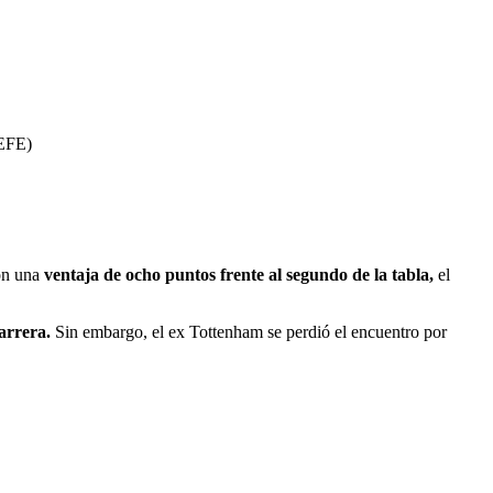
EFE
)
on una
ventaja de ocho puntos frente al segundo de la tabla,
el
arrera.
Sin embargo, el ex Tottenham se perdió el encuentro por