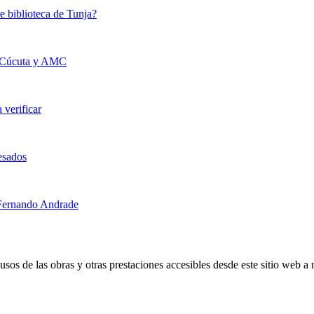
e biblioteca de Tunja?
de Cúcuta y AMC
verificar
cesados
s Fernando Andrade
s de las obras y otras prestaciones accesibles desde este sitio web a