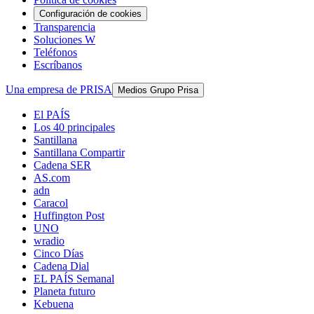
Configuración de cookies
Transparencia
Soluciones W
Teléfonos
Escríbanos
Una empresa de PRISA
Medios Grupo Prisa
El PAÍS
Los 40 principales
Santillana
Santillana Compartir
Cadena SER
AS.com
adn
Caracol
Huffington Post
UNO
wradio
Cinco Días
Cadena Dial
EL PAÍS Semanal
Planeta futuro
Kebuena