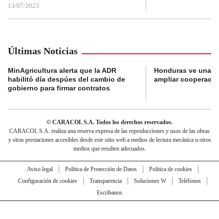
13/07/2023
Últimas Noticias
MinAgricultura alerta que la ADR
Honduras ve una o
habilitó día despúes del cambio de
ampliar cooperaci
gobierno para firmar contratos
© CARACOL S.A. Todos los derechos reservados.
CARACOL S.A. realiza una reserva expresa de las reproducciones y usos de las obras
y otras prestaciones accesibles desde este sitio web a medios de lectura mecánica u otros
medios que resulten adecuados.
Aviso legal
Política de Protección de Datos
Política de cookies
Configuración de cookies
Transparencia
Soluciones W
Teléfonos
Escríbanos