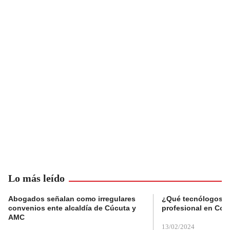
Lo más leído
Abogados señalan como irregulares
¿Qué tecnólogos re
convenios ente alcaldía de Cúcuta y
profesional en Col
AMC
13/02/2024