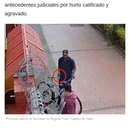
antecedentes judiciales por hurto calificado y
agravado.
Presunto ladrón de bicicletas en Bogotá. Foto: Captura de video