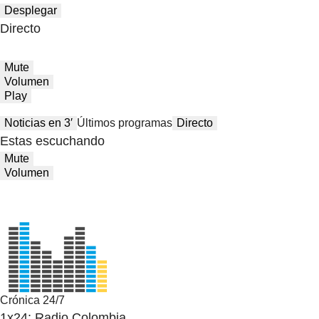
Desplegar
Directo
Mute
Volumen
Play
Noticias en 3′
Últimos programas
Directo
Estas escuchando
Mute
Volumen
Crónica 24/7
1x24: Radio Colombia