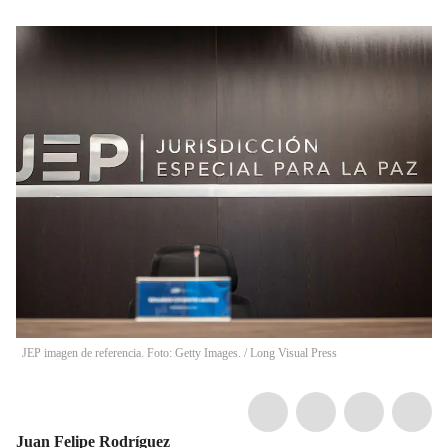
JEP imagen de referencia. Foto: Getty Images.
/
Long Visual Press
Juan Felipe Rodríguez