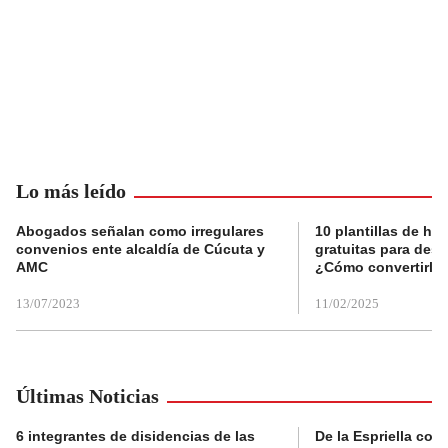
Lo más leído
Abogados señalan como irregulares
10 plantillas de hoj
convenios ente alcaldía de Cúcuta y
gratuitas para des
AMC
¿Cómo convertirla
13/07/2023
11/02/2025
Últimas Noticias
6 integrantes de disidencias de las
De la Espriella con