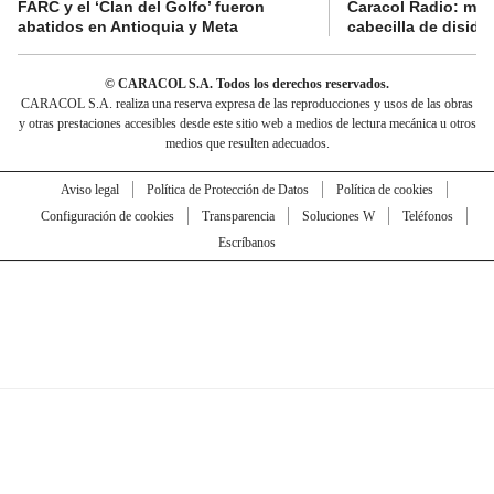
FARC y el ‘Clan del Golfo’ fueron
Caracol Radio: muri
abatidos en Antioquia y Meta
cabecilla de diside
© CARACOL S.A. Todos los derechos reservados.
CARACOL S.A. realiza una reserva expresa de las reproducciones y usos de las obras
y otras prestaciones accesibles desde este sitio web a medios de lectura mecánica u otros
medios que resulten adecuados.
Aviso legal
Política de Protección de Datos
Política de cookies
Configuración de cookies
Transparencia
Soluciones W
Teléfonos
Escríbanos