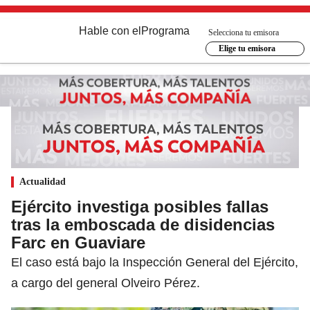
Hable con el
Programa
Selecciona tu emisora
Elige tu emisora
Actualidad
Ejército investiga posibles fallas
tras la emboscada de disidencias
Farc en Guaviare
El caso está bajo la Inspección General del Ejército,
a cargo del general Olveiro Pérez.