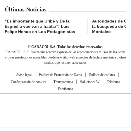
Últimas Noticias
“Es importante que Uribe y De la
Autoridades de Gu
Espriella vuelvan a hablar”: Luis
la búsqueda de Cla
Felipe Henao en Los Protagonistas
Montalvo
© CARACOL S.A. Todos los derechos reservados.
CARACOL S.A. realiza una reserva expresa de las reproducciones y usos de las obras
y otras prestaciones accesibles desde este sitio web a medios de lectura mecánica u otros
medios que resulten adecuados.
Aviso legal
Política de Protección de Datos
Política de cookies
Configuración de cookies
Transparencia
Soluciones W
Teléfonos
Escríbanos