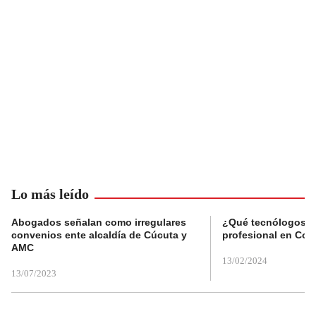
Lo más leído
Abogados señalan como irregulares
¿Qué tecnólogos re
convenios ente alcaldía de Cúcuta y
profesional en Col
AMC
13/02/2024
13/07/2023