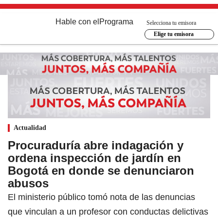
Hable con el
Programa
Selecciona tu emisora
Elige tu emisora
Actualidad
Procuraduría abre indagación y
ordena inspección de jardín en
Bogotá en donde se denunciaron
abusos
El ministerio público tomó nota de las denuncias
que vinculan a un profesor con conductas delictivas