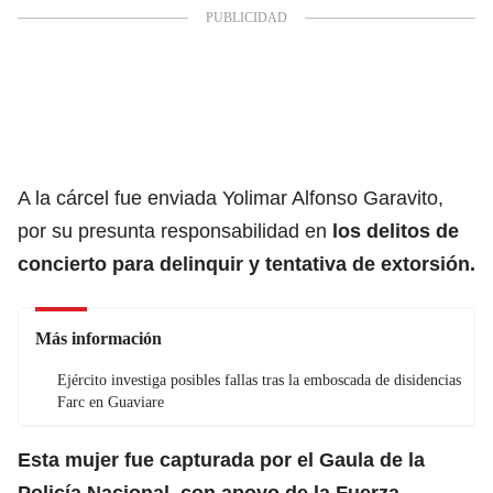
A la cárcel fue enviada Yolimar Alfonso Garavito,
por su presunta responsabilidad en
los delitos de
concierto para delinquir y tentativa de extorsión.
Más información
Ejército investiga posibles fallas tras la emboscada de disidencias
Farc en Guaviare
Esta mujer fue capturada por el Gaula de la
Policía Nacional, con apoyo de la Fuerza