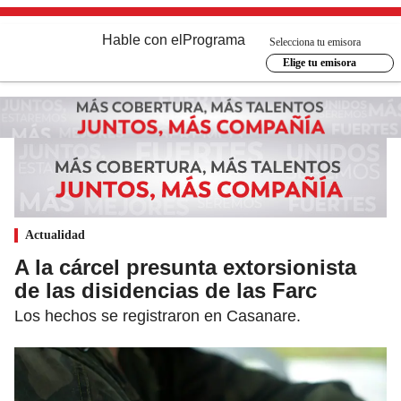
Hable con el
Programa
Selecciona tu emisora
Elige tu emisora
Actualidad
A la cárcel presunta extorsionista
de las disidencias de las Farc
Los hechos se registraron en Casanare.