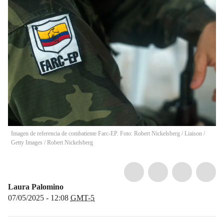
Imagen de referencia de combatiente Farc-EP. Foto: Robert Nickelsberg / Liaison /
Getty Images
/
Robert Nickelsberg
Laura Palomino
07/05/2025 - 12:08
GMT-5