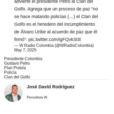
advierte el presidente Petro al Clan del
Golfo. Agrega que un proceso de paz “no
se hace matando policías (…) el Clan del
Golfo es el heredero del incumplimiento
de Álvaro Uribe al acuerdo de paz que él
firmó”.
pic.twitter.com/igFQvk3I3l
— W Radio Colombia (@WRadioColombia)
May 7, 2025
Presidente Colombia
Gustavo Petro
Plan Pistola
Policía
Clan del Golfo
José David Rodríguez
Periodista W.