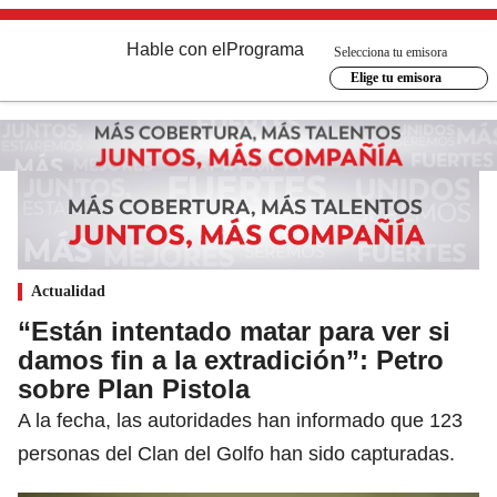
Hable con el
Programa
Selecciona tu emisora
Elige tu emisora
Actualidad
“Están intentado matar para ver si
damos fin a la extradición”: Petro
sobre Plan Pistola
A la fecha, las autoridades han informado que 123
personas del Clan del Golfo han sido capturadas.