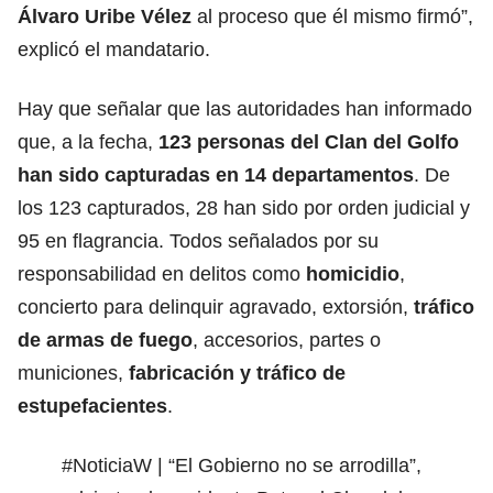
Álvaro Uribe Vélez
al proceso que él mismo firmó”,
explicó el mandatario.
Hay que señalar que las autoridades han informado
que, a la fecha,
123 personas del
Clan del Golfo
han sido capturadas en 14 departamentos
. De
los 123 capturados, 28 han sido por orden judicial y
95 en flagrancia. Todos señalados por su
responsabilidad en delitos como
homicidio
,
concierto para delinquir agravado, extorsión,
tráfico
de armas de fuego
, accesorios, partes o
municiones,
fabricación y tráfico de
estupefacientes
.
#NoticiaW
| “El Gobierno no se arrodilla”,