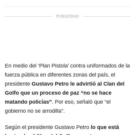
En medio del ‘Plan Pistola’ contra uniformados de la
fuerza pública en diferentes zonas del país, el
presidente
Gustavo Petro
le advirtió al Clan del
Golfo que un proceso de paz “no se hace
matando policías”
. Por eso, señaló que “el
gobierno no se arrodilla”.
Según el presidente Gustavo Petro
lo que está