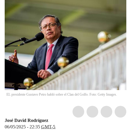
EL presidente Gustavo Petro habló sobre el Clan del Golfo. Foto: Getty Images.
José David Rodríguez
06/05/2025 - 22:35
GMT-5