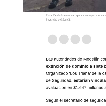
Extinción de dominio a un aparatamento perteneciente 
Seguridad de Medellín
Las autoridades de Medellín co
extinción de dominio a siete
Organizado ‘Los Triana’ de la ca
de Seguridad,
estarían vincula
avaluación en $1.647 millones
Según el secretario de segurida