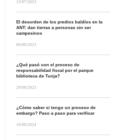
13/07/2023
El desorden de los predios baldíos en la
ANT: dan tierras a personas sin ser
campesinos
06/09/2023
¿Qué pasó con el proceso de
responsabilidad fiscal por el parque
biblioteca de Tunja?
29/08/2023
¿Cómo saber si tengo un proceso de
embargo? Paso a paso para verificar
19/09/2024