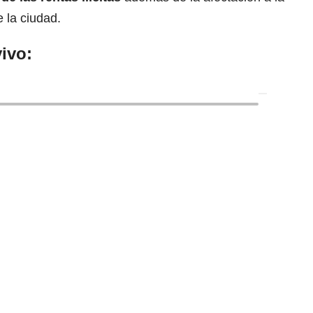
e la ciudad.
ivo: