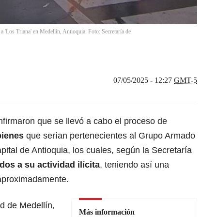
a 'Los Triana' en Medellín, Antioquia. Foto: Secretaría de
07/05/2025 - 12:27
GMT-5
nfirmaron que se llevó a cabo el proceso de
 bienes
que serían pertenecientes al Grupo Armado
pital de Antioquia, los cuales, según la Secretaría
dos a su actividad ilícita
, teniendo así una
 aproximadamente.
d de Medellín,
Más información