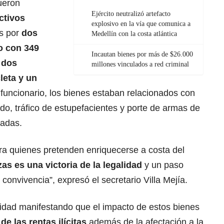
ueron
Ejército neutralizó artefacto
ctivos
explosivo en la vía que comunica a
s por
dos
Medellín con la costa atlántica
o con
349
Incautan bienes por más de $26.000
 dos
millones vinculados a red criminal
leta y un
funcionario, los bienes estaban relacionados con
ado, tráfico de estupefacientes y porte de armas de
madas.
ra quienes pretenden enriquecerse a costa del
as es una victoria de la legalidad
y un paso
 convivencia”, expresó el secretario Villa Mejía.
ridad manifestando que el impacto de estos bienes
e las rentas ilícitas
además de la afectación a la