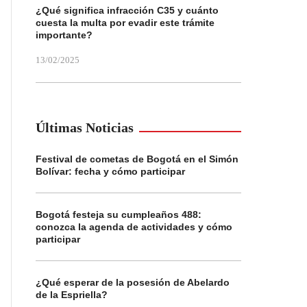
¿Qué significa infracción C35 y cuánto
cuesta la multa por evadir este trámite
importante?
13/02/2025
Últimas Noticias
Festival de cometas de Bogotá en el Simón
Bolívar: fecha y cómo participar
Bogotá festeja su cumpleaños 488:
conozca la agenda de actividades y cómo
participar
¿Qué esperar de la posesión de Abelardo
de la Espriella?