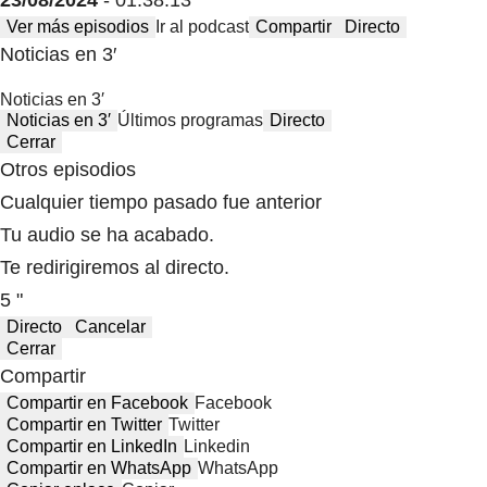
23/08/2024
- 01:38:13
Ver más episodios
Ir al podcast
Compartir
Directo
Noticias en 3′
Noticias en 3′
Noticias en 3′
Últimos programas
Directo
Cerrar
Otros episodios
Cualquier tiempo pasado fue anterior
Tu audio se ha acabado.
Te redirigiremos al directo.
5 "
Directo
Cancelar
Cerrar
Compartir
Compartir en Facebook
Facebook
Compartir en Twitter
Twitter
Compartir en LinkedIn
Linkedin
Compartir en WhatsApp
WhatsApp