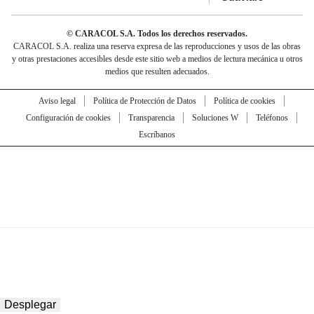
© CARACOL S.A. Todos los derechos reservados.
CARACOL S.A. realiza una reserva expresa de las reproducciones y usos de las obras
y otras prestaciones accesibles desde este sitio web a medios de lectura mecánica u otros
medios que resulten adecuados.
Aviso legal
Política de Protección de Datos
Política de cookies
Configuración de cookies
Transparencia
Soluciones W
Teléfonos
Escríbanos
Desplegar