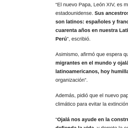
“El nuevo Papa, León XIV, es 
estadounidense.
Sus ancestro
son latinos: españoles y franc
cuarenta años en nuestra Lat
Perú
”
, escribió.
Asimismo, afirmó que espera q
migrantes en el mundo y ojal
latinoamericanos, hoy humill
organización”.
Además, pidió que el nuevo pap
climático para evitar la extinción
“
Ojalá nos ayude en la constr