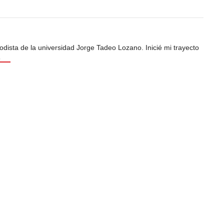
odista de la universidad Jorge Tadeo Lozano. Inicié mi trayecto
s