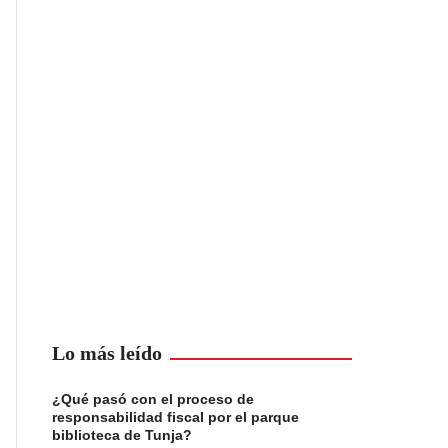
Lo más leído
¿Qué pasó con el proceso de
responsabilidad fiscal por el parque
biblioteca de Tunja?