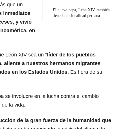
más que un
El nuevo papa, León XIV, también
s inmediatos
tiene la nacionalidad peruana
eses, y vivió
inoamérica, en
ue León XIV sea un “
líder de los pueblos
á, aliente a nuestros hermanos
migrantes
ados en los Estados Unidos.
Es hora de su
a se involucre en la
lucha
contra el cambio
 de la vida.
ucción de la gran fuerza de la
humanidad
que