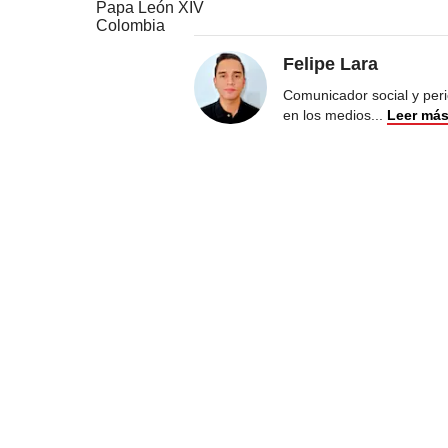
Papa León XIV
Colombia
Felipe Lara
Comunicador social y peri
en los medios
...
Leer má