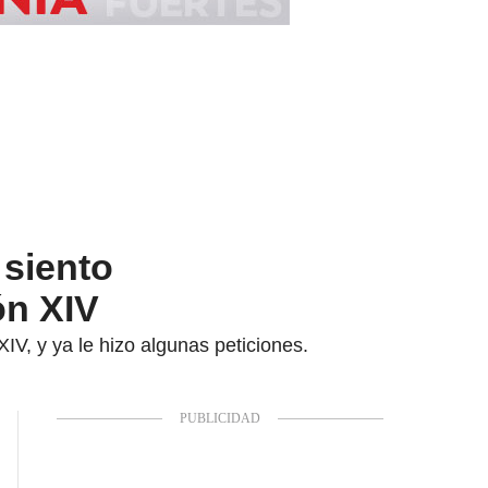
 siento
ón XIV
IV, y ya le hizo algunas peticiones.