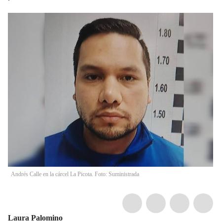
Andrés Calle en la cárcel La Picota. Foto: Suministrada
Laura Palomino