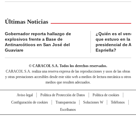
Últimas Noticias
Gobernador reporta hallazgo de
¿Quién es el vende
explosivos frente a Base de
que estuvo en la p
Antinarcóticos en San José del
presidencial de Abe
Guaviare
Espriella?
© CARACOL S.A. Todos los derechos reservados.
CARACOL S.A. realiza una reserva expresa de las reproducciones y usos de las obras
y otras prestaciones accesibles desde este sitio web a medios de lectura mecánica u otros
medios que resulten adecuados.
Aviso legal
Política de Protección de Datos
Política de cookies
Configuración de cookies
Transparencia
Soluciones W
Teléfonos
Escríbanos