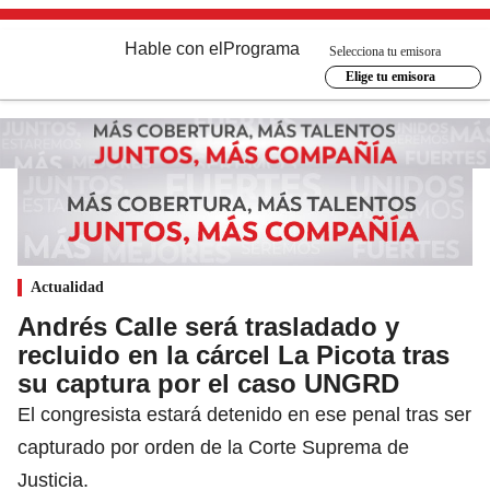
Hable con el
Programa
Selecciona tu emisora
Elige tu emisora
Actualidad
Andrés Calle será trasladado y
recluido en la cárcel La Picota tras
su captura por el caso UNGRD
El congresista estará detenido en ese penal tras ser
capturado por orden de la Corte Suprema de
Justicia.