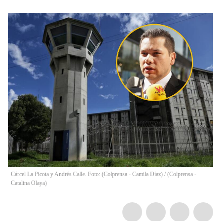
Cárcel La Picota y Andrés Calle. Foto: (Colprensa - Camila Díaz) / (Colprensa -
Catalina Olaya)