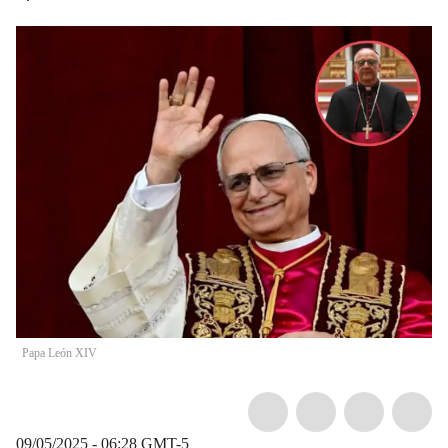
Papa León XIV
09/05/2025 - 06:28
GMT-5