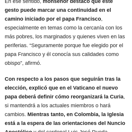
En ese sentido,
monseñor destacó que este
gesto puede marcar una continuidad en el
camino iniciado por el papa Francisco
,
especialmente en temas como la cercanía con los
más pobres, los marginados y quienes viven en las
periferias. “Seguramente porque fue elegido por el
papa Francisco y él conocía sus calidades como
obispo”, afirmó.
Con respecto a los pasos que seguirán tras la
elección, explicó que en el Vaticano el nuevo
papa deberá definir cómo reorganizará la Curia
,
si mantendrá a los actuales miembros o hará
cambios.
Mientras tanto, en Colombia, la Iglesia
está a la espera de las orientaciones del Nuncio
Apostólico
y del cardenal Luis José Rueda