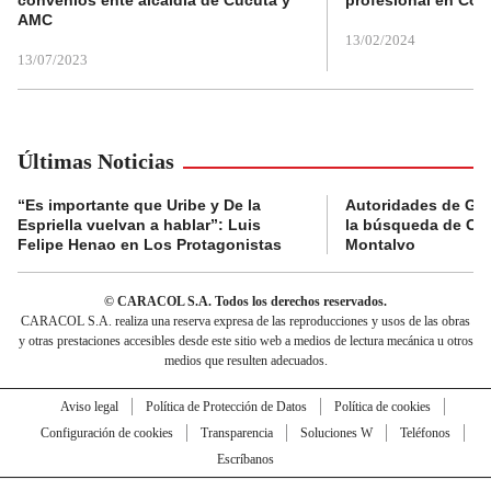
AMC
13/02/2024
13/07/2023
Últimas Noticias
“Es importante que Uribe y De la
Autoridades de Gu
Espriella vuelvan a hablar”: Luis
la búsqueda de Cla
Felipe Henao en Los Protagonistas
Montalvo
© CARACOL S.A. Todos los derechos reservados.
CARACOL S.A. realiza una reserva expresa de las reproducciones y usos de las obras
y otras prestaciones accesibles desde este sitio web a medios de lectura mecánica u otros
medios que resulten adecuados.
Aviso legal
Política de Protección de Datos
Política de cookies
Configuración de cookies
Transparencia
Soluciones W
Teléfonos
Escríbanos