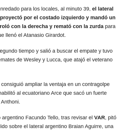
nredado para los locales, al minuto 39,
el lateral
proyectó por el costado izquierdo y mandó un
roló con la derecha y remató con la zurda
para
ue llenó el Atanasio Girardot.
segundo tiempo y salió a buscar el empate y tuvo
emates de Wesley y Lucca, que atajó el veterano
l
consiguió ampliar la ventaja en un contragolpe
abilitó al ecuatoriano Arce que sacó un fuerte
 Anthoni.
o argentino Facundo Tello, tras revisar el
VAR
, pitó
ido sobre el lateral argentino Braian Aguirre, una