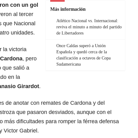
ron con un gol
Más información
yeron al tercer
Atlético Nacional vs. Internacional:
as que Nacional
reviva el minuto a minuto del partido
atro unidades.
de Libertadores
Once Caldas superó a Unión
 la victoria
Española y quedó cerca de la
 Cardona
, pero
clasificación a octavos de Copa
Sudamericana
 que salió a
do en la
anasio Girardot
.
es de anotar con remates de Cardona y del
stroza que pasaron desviados, aunque con el
o más dificultades para romper la férrea defensa
y Victor Gabriel.