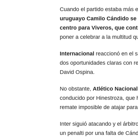
Cuando el partido estaba más e
uruguayo Camilo Cándido se 
centro para Viveros, que cont
poner a celebrar a la multitud q
Internacional
reaccionó en el 
dos oportunidades claras con r
David Ospina.
No obstante,
Atlético Naciona
conducido por Hinestroza, que h
remate imposible de atajar para
Inter siguió atacando y el árbitr
un penalti por una falta de Cánd