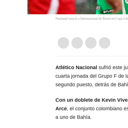
Nacional venció a Internacional de Brasil en Copa L
Atlético Nacional
sufrió este j
cuarta jornada del Grupo F de l
segundo puesto, detrás de Bahía
Con un doblete de Kevin Viver
Arce
, el conjunto colombiano e
a uno de Bahía.