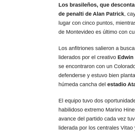
Los brasileños, que desconta
de penalti de Alan Patrick
, ca
lugar con cinco puntos, mientr
de Montevideo es último con cu
Los anfitriones salieron a buscar
liderados por el creativo
Edwin
se encontraron con un Colorado
defenderse y estuvo bien planta
húmeda cancha del
estadio At
El equipo tuvo dos oportunidad
habilidoso extremo Marino Hine
avance del partido cada vez tuv
liderada por los centrales Vitao 