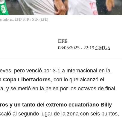
ibertadores. EFE/ STR
/
STR
(
EFE
)
EFE
08/05/2025 - 22:19
GMT-5
ueves, pero venció por 3-1 a Internacional en la
a
Copa Libertadores
, con lo que alcanzó el
, y se metió en la pelea por los octavos de final.
os y un tanto del extremo ecuatoriano Billy
scaló al segundo lugar de la zona con seis puntos,