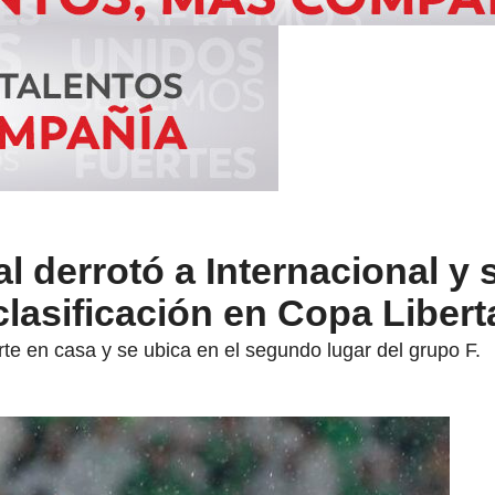
l derrotó a Internacional y 
 clasificación en Copa Liber
rte en casa y se ubica en el segundo lugar del grupo F.