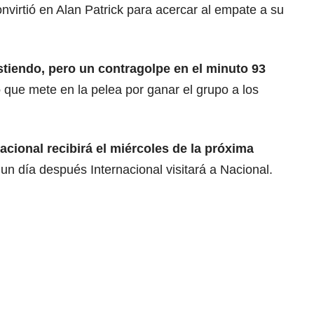
nvirtió en Alan Patrick para acercar al empate a su
stiendo, pero un contragolpe en el minuto 93
o
que mete en la pelea por ganar el grupo a los
Nacional recibirá el miércoles de la próxima
 un día después Internacional visitará a Nacional.