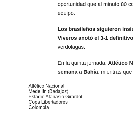
oportunidad que al minuto 80 co
equipo.
Los brasileños siguieron insi
Viveros anotó el 3-1 definitiv
verdolagas.
En la quinta jornada,
Atlético 
semana a
Bahía
, mientras que
Atlético Nacional
Medellín (Badajoz)
Estadio Atanasio Girardot
Copa Libertadores
Colombia