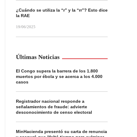
¿Cuándo se utiliza la “r” y la “rr”? Esto dice
la RAE
19/06/2025
Últimas Noticias
El Congo supera la barrera de los 1.800
muertos por ébola y se acerca a los 4.000
casos
Registrador nacional responde a
señalamientos de fraude: advierte
desconocimiento de censo electoral
MinHacienda presentó su carta de renuncia