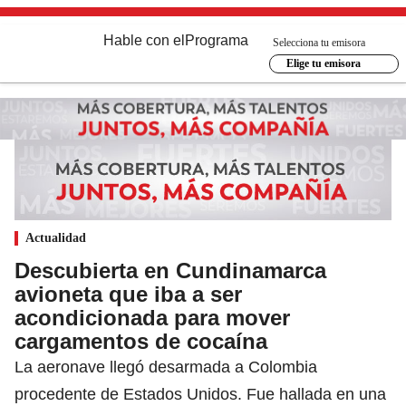
Hable con el
Programa
Selecciona tu emisora
Elige tu emisora
Actualidad
Descubierta en Cundinamarca
avioneta que iba a ser
acondicionada para mover
cargamentos de cocaína
La aeronave llegó desarmada a Colombia
procedente de Estados Unidos. Fue hallada en una