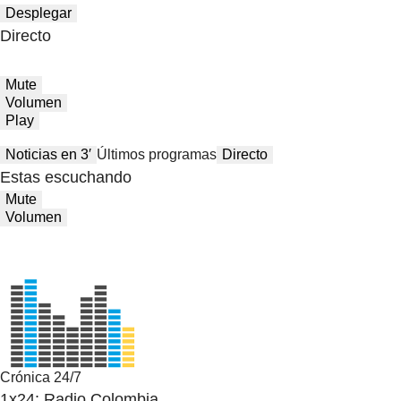
Desplegar
Directo
Mute
Volumen
Play
Noticias en 3′
Últimos programas
Directo
Estas escuchando
Mute
Volumen
Crónica 24/7
1x24: Radio Colombia