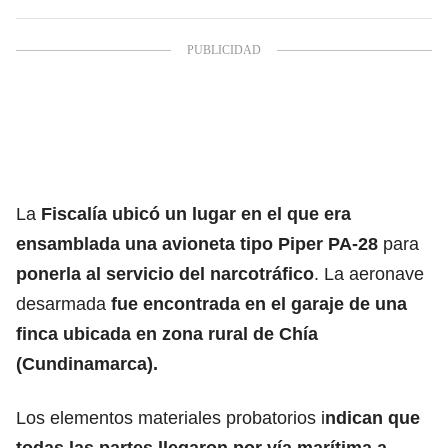
La
Fiscalía ubicó un lugar en el que era
ensamblada una avioneta tipo Piper PA-28
para
ponerla al servicio del narcotráfico
. La aeronave
desarmada
fue encontrada en el garaje de una
finca ubicada en zona rural de Chía
(Cundinamarca).
Los elementos materiales probatorios i
ndican que
todas las partes llegaron por vía marítima a