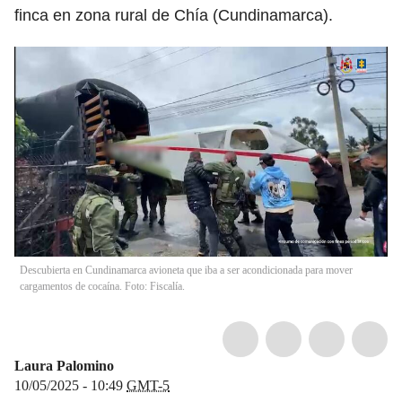
finca en zona rural de Chía (Cundinamarca).
Descubierta en Cundinamarca avioneta que iba a ser acondicionada para mover
cargamentos de cocaína. Foto: Fiscalía.
Laura Palomino
10/05/2025 - 10:49
GMT-5