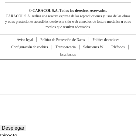
© CARACOL S.A. Todos los derechos reservados.
CARACOL S.A. realiza una reserva expresa de las reproducciones y usos de las obras
y otras prestaciones accesibles desde este sitio web a medios de lectura mecánica u otros
medios que resulten adecuados.
Aviso legal
Política de Protección de Datos
Política de cookies
Configuración de cookies
Transparencia
Soluciones W
Teléfonos
Escríbanos
Desplegar
Directo