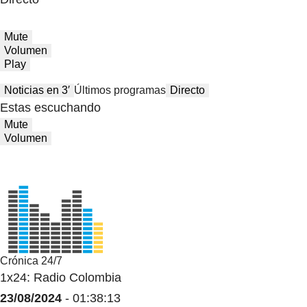
Mute
Volumen
Play
Noticias en 3′
Últimos programas
Directo
Estas escuchando
Mute
Volumen
Crónica 24/7
1x24: Radio Colombia
23/08/2024
- 01:38:13