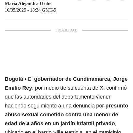
Maria Alejandra Uribe
10/05/2025 - 18:24
GMT-5
Bogotá
El
gobernador de Cundinamarca, Jorge
Emilio Rey
, por medio de su cuenta de X, confirmó
que las autoridades del departamento vienen
haciendo seguimiento a una denuncia por
presunto
abuso sexual cometido contra una menor de
edad de 4 años en un jardín infantil privado
,
ubicado en el barrio Villa Patricia, en el municipio