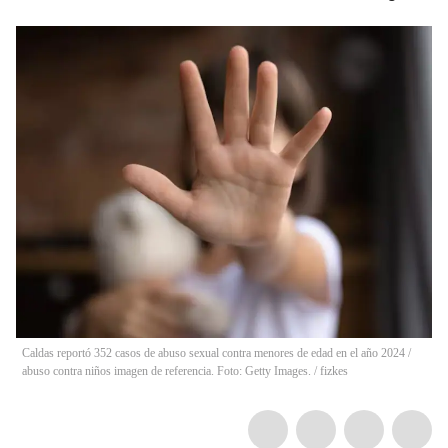
Caldas reportó 352 casos de abuso sexual contra menores de edad en el año 2024 /
abuso contra niños imagen de referencia. Foto: Getty Images. / fizkes