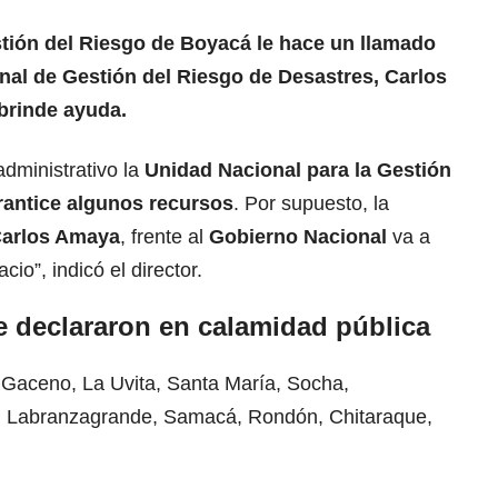
tión del Riesgo de Boyacá le hace un llamado
onal de Gestión del Riesgo de Desastres, Carlos
 brinde ayuda.
dministrativo la
Unidad Nacional para la Gestión
rantice algunos recursos
. Por supuesto, la
arlos Amaya
, frente al
Gobierno Nacional
va a
io”, indicó el director.
 declararon en calamidad pública
e Gaceno, La Uvita, Santa María, Socha,
 Labranzagrande, Samacá, Rondón, Chitaraque,