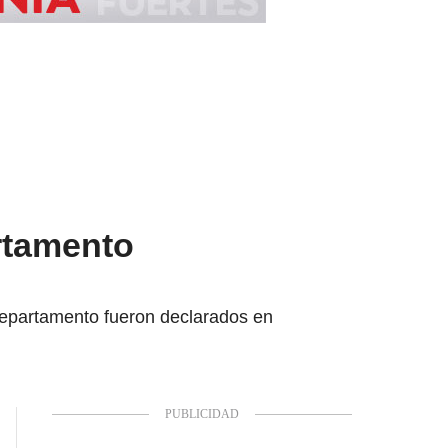
artamento
departamento fueron declarados en