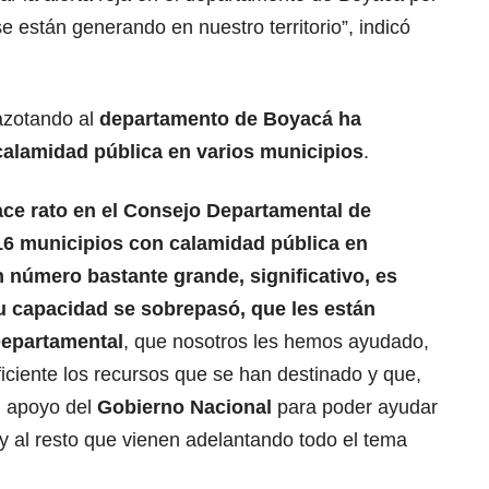
se están generando en nuestro territorio”, indicó
 azotando al
departamento de Boyacá
ha
calamidad pública en varios municipios
.
ace rato en el Consejo Departamental de
16 municipios con calamidad pública en
 número bastante grande, significativo, es
su capacidad se sobrepasó, que les están
Departamental
, que nosotros les hemos ayudado,
iciente los recursos que se han destinado y que,
l apoyo del
Gobierno Nacional
para poder ayudar
 y al resto que vienen adelantando todo el tema