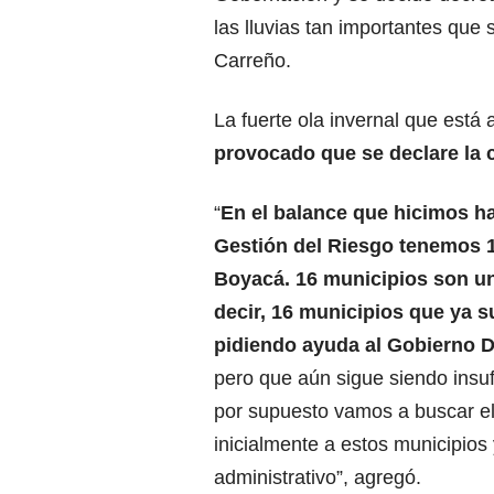
las lluvias tan importantes que 
Carreño.
La fuerte ola invernal que está
provocado que se declare la 
“
En el balance que hicimos h
Gestión del Riesgo tenemos 
Boyacá. 16 municipios son un
decir, 16 municipios que ya 
pidiendo ayuda al Gobierno 
pero que aún sigue siendo insuf
por supuesto vamos a buscar e
inicialmente a estos municipios
administrativo”, agregó.