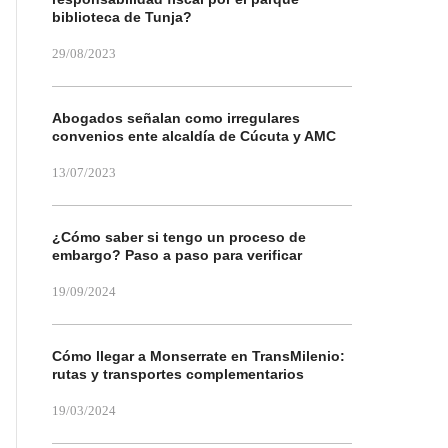
biblioteca de Tunja?
29/08/2023
Abogados señalan como irregulares
convenios ente alcaldía de Cúcuta y AMC
13/07/2023
¿Cómo saber si tengo un proceso de
embargo? Paso a paso para verificar
19/09/2024
Cómo llegar a Monserrate en TransMilenio:
rutas y transportes complementarios
19/03/2024