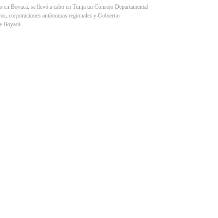
no en Boyacá, se llevó a cabo en Tunja un Consejo Departamental
ivas, corporaciones autónomas regionales y Gobierno
de Boyacá.