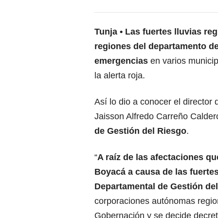
Tunja
Las fuertes lluvias reg
regiones del departamento d
emergencias
en varios municip
la alerta roja.
Así lo dio a conocer el director 
Jaisson Alfredo Carreño Calderó
de Gestión del Riesgo
.
“
A raíz de las afectaciones qu
Boyacá a causa de las fuertes
Departamental de Gestión de
corporaciones autónomas region
Gobernación y se decide decreta