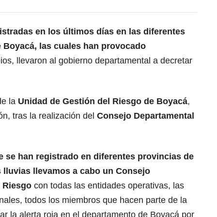
istradas en los últimos días en las diferentes
e Boyacá, las cuales han provocado
ios, llevaron al gobierno departamental a decretar
de la
Unidad de Gestión del Riesgo de Boyacá
,
n, tras la realización del
Consejo Departamental
e se han registrado en diferentes provincias de
 lluvias llevamos a cabo un
Consejo
l Riesgo
con todas las entidades operativas, las
ales, todos los miembros que hacen parte de la
r la alerta roja en el departamento de Boyacá por