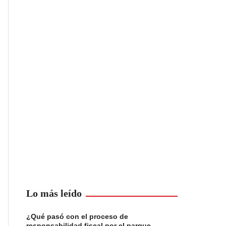
Lo más leído
¿Qué pasó con el proceso de
responsabilidad fiscal por el parque