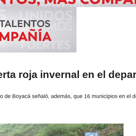
erta roja invernal en el dep
go de Boyacá señaló, además, que 16 municipios en el 