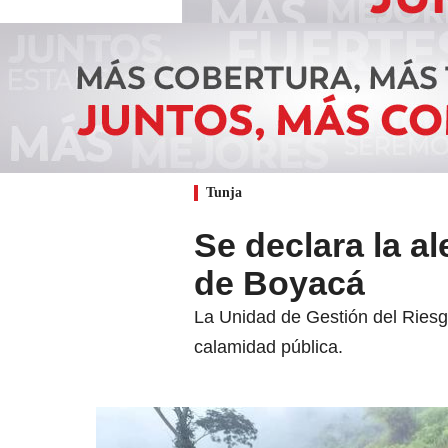
Tunja
Se declara la al
de Boyacá
La Unidad de Gestión del Ries
calamidad pública.