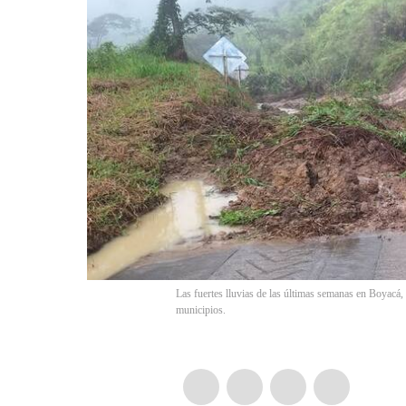
Las fuertes lluvias de las últimas semanas en Boyacá,
municipios.