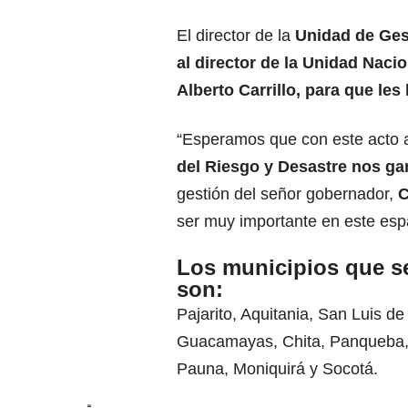
El director de la
Unidad de Ges
al director de la Unidad Naci
Alberto Carrillo, para que les
“Esperamos que con este acto a
del Riesgo y Desastre nos ga
gestión del señor gobernador,
C
ser muy importante en este espac
Los municipios que se
son:
Pajarito, Aquitania, San Luis d
Guacamayas, Chita, Panqueba,
Pauna, Moniquirá y Socotá.