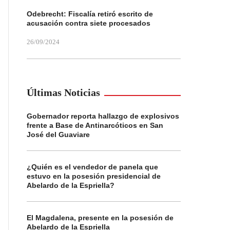
Odebrecht: Fiscalía retiró escrito de
acusación contra siete procesados
26/09/2024
Últimas Noticias
Gobernador reporta hallazgo de explosivos
frente a Base de Antinarcóticos en San
José del Guaviare
¿Quién es el vendedor de panela que
estuvo en la posesión presidencial de
Abelardo de la Espriella?
El Magdalena, presente en la posesión de
Abelardo de la Espriella