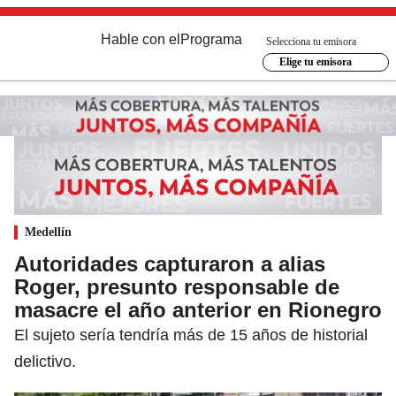
Hable con el
Programa
Selecciona tu emisora
Elige tu emisora
Medellín
Autoridades capturaron a alias
Roger, presunto responsable de
masacre el año anterior en Rionegro
El sujeto sería tendría más de 15 años de historial
delictivo.