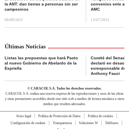
la ANT: dan tierras a personas sin ser
convenios ente alc
campesinos
AMC
06/09/2023
13/07/2023
Últimas Noticias
Listas las propuestas que hará Pasto
Comité del Senado 
al nuevo Gobierno de Abelardo de la
declaró en desacat
Espriella
exresponsable de l
Anthony Fauci
© CARACOL S.A. Todos los derechos reservados.
CARACOL S.A. realiza una reserva expresa de las reproducciones y usos de las obras
y otras prestaciones accesibles desde este sitio web a medios de lectura mecánica u otros
medios que resulten adecuados.
Aviso legal
Política de Protección de Datos
Política de cookies
Configuración de cookies
Transparencia
Soluciones W
Teléfonos