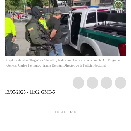
Captura de alias 'Roger' en Medellín, Antioquia. Foto: cortesía cuenta X - Brigadier
General Carlos Fernando Triana Beltrán, Director de la Policía Nacional.
13/05/2025 - 11:02
GMT-5