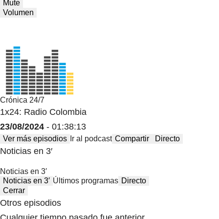
Mute
Volumen
Crónica 24/7
1x24: Radio Colombia
23/08/2024
- 01:38:13
Ver más episodios
Ir al podcast
Compartir
Directo
Noticias en 3′
Noticias en 3′
Noticias en 3′
Últimos programas
Directo
Cerrar
Otros episodios
Cualquier tiempo pasado fue anterior