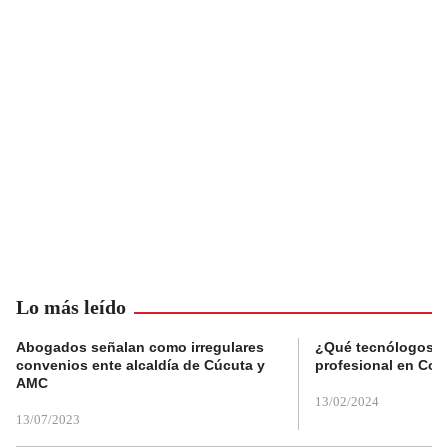
Lo más leído
Abogados señalan como irregulares
¿Qué tecnólogos re
convenios ente alcaldía de Cúcuta y
profesional en Col
AMC
13/02/2024
13/07/2023