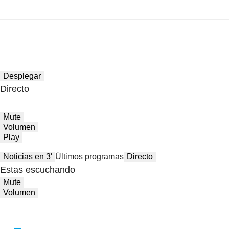
Desplegar
Directo
Mute
Volumen
Play
Noticias en 3′
Últimos programas
Directo
Estas escuchando
Mute
Volumen