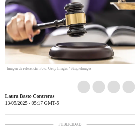
Imagen de referencia. Foto: Getty Images
/
SimpleImages
Laura Basto Contreras
13/05/2025 - 05:17
GMT-5