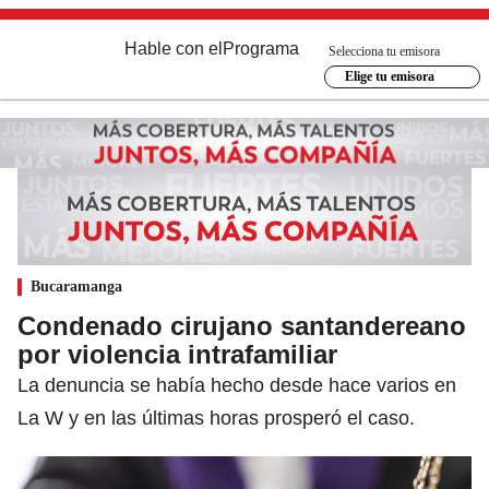
Hable con el
Programa
Selecciona tu emisora
Elige tu emisora
Bucaramanga
Condenado cirujano santandereano
por violencia intrafamiliar
La denuncia se había hecho desde hace varios en
La W y en las últimas horas prosperó el caso.