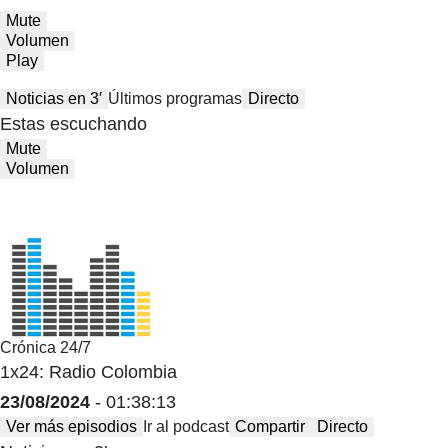
Mute
Volumen
Play
Noticias en 3′
Últimos programas
Directo
Estas escuchando
Mute
Volumen
Crónica 24/7
1x24: Radio Colombia
23/08/2024
- 01:38:13
Ver más episodios
Ir al podcast
Compartir
Directo