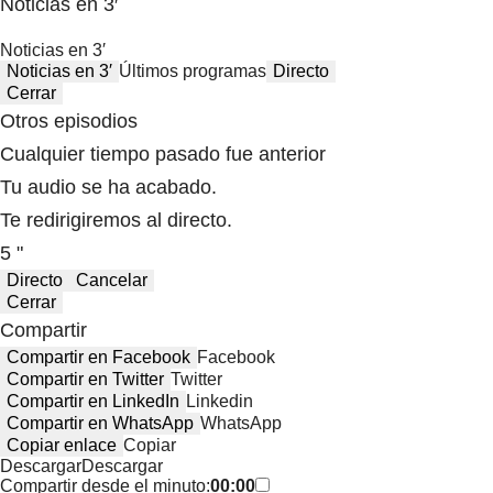
Noticias en 3′
Noticias en 3′
Noticias en 3′
Últimos programas
Directo
Cerrar
Otros episodios
Cualquier tiempo pasado fue anterior
Tu audio se ha acabado.
Te redirigiremos al directo.
5 "
Directo
Cancelar
Cerrar
Compartir
Compartir en Facebook
Facebook
Compartir en Twitter
Twitter
Compartir en LinkedIn
Linkedin
Compartir en WhatsApp
WhatsApp
Copiar enlace
Copiar
Descargar
Descargar
Compartir desde el minuto:
00:00