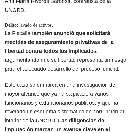
Ana María Riveros Barbosa, contratista de la
UNGRD.
Delito:
lavado de activos.
La Fiscalía t
ambién anunció que solicitará
medidas de aseguramiento privativas de la
libertad contra todos los implicado
s,
argumentando que su libertad representa un riesgo
para el adecuado desarrollo del proceso judicial.
Este caso se enmarca en una investigación de
mayor alcance que ya ha salpicado a varios
funcionarios y exfuncionarios públicos, y que ha
revelado un esquema sistemático de corrupción al
interior de la UNGRD.
Las diligencias de
imputación marcan un avance clave en el