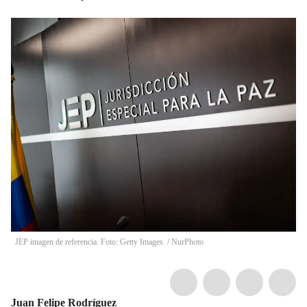
JEP imagen de referencia. Foto: Getty Images.
/
NurPhoto
Juan Felipe Rodríguez