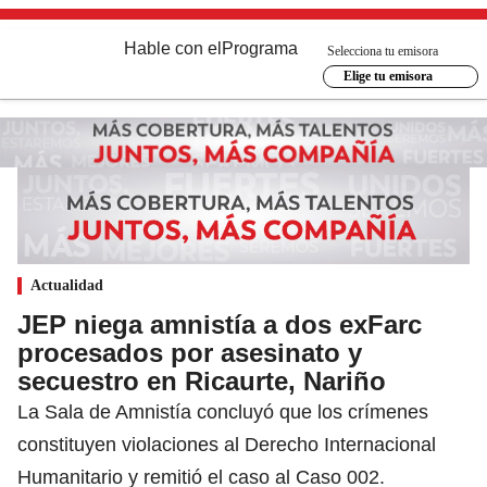
Hable con el
Programa
Selecciona tu emisora
Elige tu emisora
Actualidad
JEP niega amnistía a dos exFarc
procesados por asesinato y
secuestro en Ricaurte, Nariño
La Sala de Amnistía concluyó que los crímenes
constituyen violaciones al Derecho Internacional
Humanitario y remitió el caso al Caso 002.